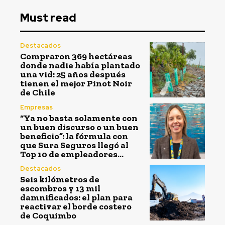
Must read
Destacados
Compraron 369 hectáreas
donde nadie había plantado
una vid: 25 años después
tienen el mejor Pinot Noir
de Chile
Empresas
“Ya no basta solamente con
un buen discurso o un buen
beneficio”: la fórmula con
que Sura Seguros llegó al
Top 10 de empleadores...
Destacados
Seis kilómetros de
escombros y 13 mil
damnificados: el plan para
reactivar el borde costero
de Coquimbo