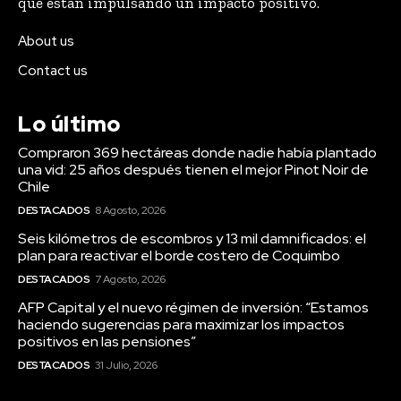
que están impulsando un impacto positivo.
About us
Contact us
Lo último
Compraron 369 hectáreas donde nadie había plantado
una vid: 25 años después tienen el mejor Pinot Noir de
Chile
DESTACADOS
8 Agosto, 2026
Seis kilómetros de escombros y 13 mil damnificados: el
plan para reactivar el borde costero de Coquimbo
DESTACADOS
7 Agosto, 2026
AFP Capital y el nuevo régimen de inversión: “Estamos
haciendo sugerencias para maximizar los impactos
positivos en las pensiones”
DESTACADOS
31 Julio, 2026