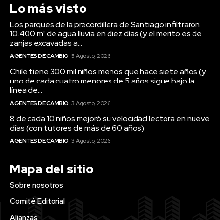
Lo más visto
Los parques de la precordillera de Santiago infiltraron
10.400 m³ de agua lluvia en diez días (y el mérito es de
zanjas excavadas a...
AGENTES DE CAMBIO
5 Agosto, 2026
Chile tiene 300 mil niños menos que hace siete años (y
uno de cada cuatro menores de 5 años sigue bajo la
línea de...
AGENTES DE CAMBIO
3 Agosto, 2026
8 de cada 10 niños mejoró su velocidad lectora en nueve
días (con tutores de más de 60 años)
AGENTES DE CAMBIO
3 Agosto, 2026
Mapa del sitio
Sobre nosotros
Comité Editorial
Alianzas