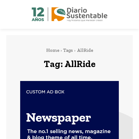
Home
Tags
AllRide
Tag:
AllRide