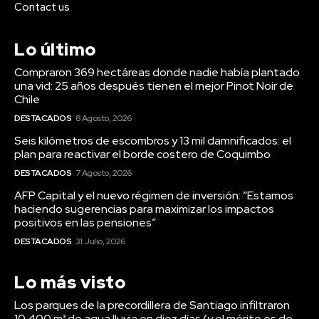
Contact us
Lo último
Compraron 369 hectáreas donde nadie había plantado
una vid: 25 años después tienen el mejor Pinot Noir de
Chile
DESTACADOS
8 Agosto, 2026
Seis kilómetros de escombros y 13 mil damnificados: el
plan para reactivar el borde costero de Coquimbo
DESTACADOS
7 Agosto, 2026
AFP Capital y el nuevo régimen de inversión: “Estamos
haciendo sugerencias para maximizar los impactos
positivos en las pensiones”
DESTACADOS
31 Julio, 2026
Lo más visto
Los parques de la precordillera de Santiago infiltraron
10.400 m³ de agua lluvia en diez días (y el mérito es de