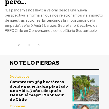
pero...
“La pandemia nos llevó a valorar desde una nueva
perspectiva la forma en que nos relacionamos y el impacto
de nuestras acciones. Entendimos la importancia de la
empatía”, señaló André Laroze, Secretario Ejecutivo de
PEFC Chile en Conversamos con de Diario Sustentable
1
2
3
NO TE LO PIERDAS
Destacados
Compraron 369 hectáreas
donde nadie había plantado
una vid: 25 años después
tienen el mejor Pinot Noir
de Chile
Empresas