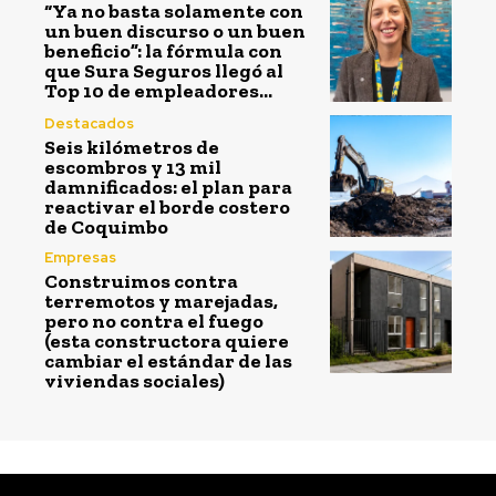
“Ya no basta solamente con
un buen discurso o un buen
beneficio”: la fórmula con
que Sura Seguros llegó al
Top 10 de empleadores...
Destacados
Seis kilómetros de
escombros y 13 mil
damnificados: el plan para
reactivar el borde costero
de Coquimbo
Empresas
Construimos contra
terremotos y marejadas,
pero no contra el fuego
(esta constructora quiere
cambiar el estándar de las
viviendas sociales)