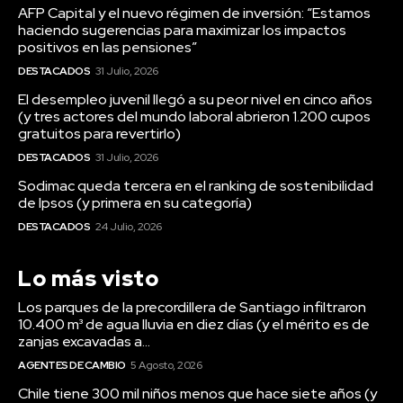
AFP Capital y el nuevo régimen de inversión: “Estamos
haciendo sugerencias para maximizar los impactos
positivos en las pensiones”
DESTACADOS
31 Julio, 2026
El desempleo juvenil llegó a su peor nivel en cinco años
(y tres actores del mundo laboral abrieron 1.200 cupos
gratuitos para revertirlo)
DESTACADOS
31 Julio, 2026
Sodimac queda tercera en el ranking de sostenibilidad
de Ipsos (y primera en su categoría)
DESTACADOS
24 Julio, 2026
Lo más visto
Los parques de la precordillera de Santiago infiltraron
10.400 m³ de agua lluvia en diez días (y el mérito es de
zanjas excavadas a...
AGENTES DE CAMBIO
5 Agosto, 2026
Chile tiene 300 mil niños menos que hace siete años (y