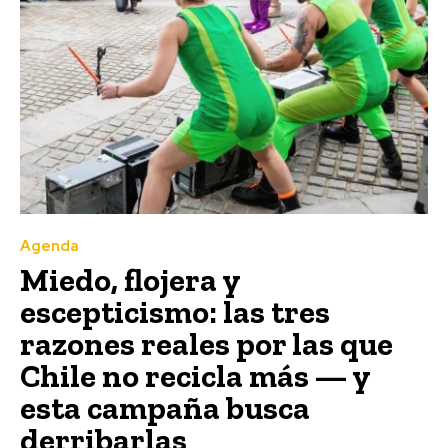
Agenda
Miedo, flojera y
escepticismo: las tres
razones reales por las que
Chile no recicla más — y
esta campaña busca
derribarlas