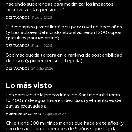
haciendo sugerencias para maximizar los impactos
positivos en las pensiones”
DESTACADOS
31 Julio, 2026
El desempleo juvenil llegó a su peor nivel en cinco años
(y tres actores del mundo laboral abrieron 1.200 cupos
gratuitos para revertirlo)
DESTACADOS
31 Julio, 2026
Sodimac queda tercera en el ranking de sostenibilidad
de Ipsos (y primera en su categoría)
DESTACADOS
24 Julio, 2026
Lo más visto
Los parques de la precordillera de Santiago infiltraron
10.400 m³ de agua lluvia en diez días (y el mérito es de
zanjas excavadas a...
AGENTES DE CAMBIO
5 Agosto, 2026
Chile tiene 300 mil niños menos que hace siete años (y
uno de cada cuatro menores de 5 años sigue bajo la