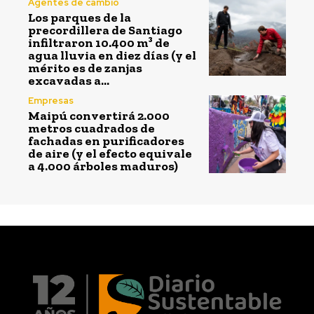
Agentes de cambio
Los parques de la
precordillera de Santiago
infiltraron 10.400 m³ de
agua lluvia en diez días (y el
mérito es de zanjas
excavadas a...
Empresas
Maipú convertirá 2.000
metros cuadrados de
fachadas en purificadores
de aire (y el efecto equivale
a 4.000 árboles maduros)