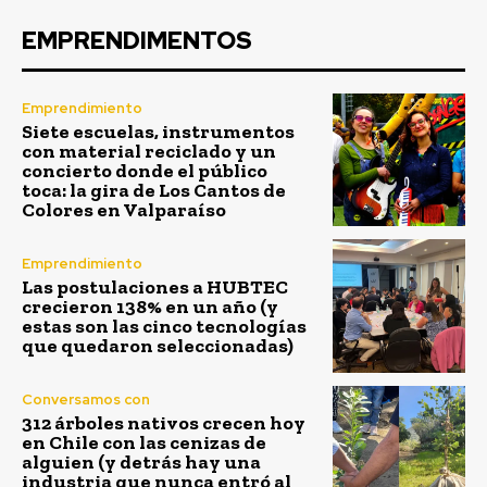
EMPRENDIMENTOS
Emprendimiento
Siete escuelas, instrumentos
con material reciclado y un
concierto donde el público
toca: la gira de Los Cantos de
Colores en Valparaíso
Emprendimiento
Las postulaciones a HUBTEC
crecieron 138% en un año (y
estas son las cinco tecnologías
que quedaron seleccionadas)
Conversamos con
312 árboles nativos crecen hoy
en Chile con las cenizas de
alguien (y detrás hay una
industria que nunca entró al