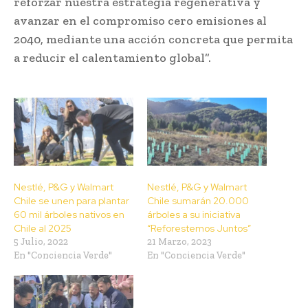
reforzar nuestra estrategia regenerativa y
avanzar en el compromiso cero emisiones al
2040, mediante una acción concreta que permita
a reducir el calentamiento global”.
Nestlé, P&G y Walmart
Nestlé, P&G y Walmart
Chile se unen para plantar
Chile sumarán 20.000
60 mil árboles nativos en
árboles a su iniciativa
Chile al 2025
“Reforestemos Juntos”
5 Julio, 2022
21 Marzo, 2023
En "Conciencia Verde"
En "Conciencia Verde"