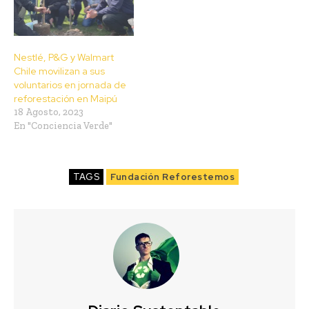
Nestlé, P&G y Walmart
Chile movilizan a sus
voluntarios en jornada de
reforestación en Maipú
18 Agosto, 2023
En "Conciencia Verde"
TAGS
Fundación Reforestemos