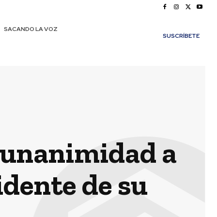
SACANDO LA VOZ
SUSCRÍBETE
r unanimidad a
dente de su