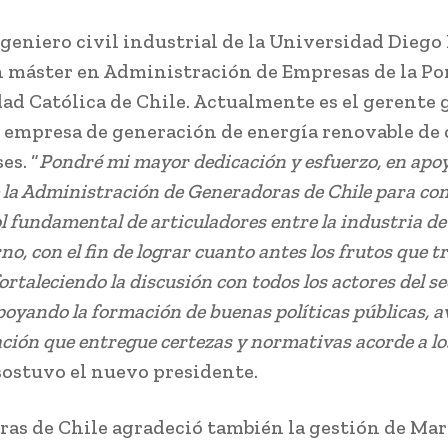
ngeniero civil industrial de la Universidad Diego
n máster en Administración de Empresas de la Pon
ad Católica de Chile. Actualmente es el gerente 
 empresa de generación de energía renovable de 
es. “
Pondré mi mayor dedicación y esfuerzo, en apoy
 la Administración de Generadoras de Chile para co
l fundamental de articuladores entre la industria de
no, con el fin de lograr cuanto antes los frutos que tr
fortaleciendo la discusión con todos los actores del se
poyando la formación de buenas políticas públicas, 
ción que entregue certezas y normativas acorde a l
 sostuvo el nuevo presidente.
as de Chile agradeció también la gestión de Mar