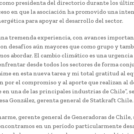
como presidenta del directorio durante los últi
ceso en que la asociación ha promovido una inte
ergética para apoyar el desarrollo del sector.
una tremenda experiencia, con avances important
 con desafíos aún mayores que como grupo y tam
mos abordar. El cambio climático es una urgencia
nfrentar desde todos los sectores de forma conj
aime en esta nueva tarea y mi total gratitud al eq
n por el compromiso y al aporte que realizan al d
 en una de las principales industrias de Chile”, s
esa González, gerenta general de Statkraft Chile.
arme, gerente general de Generadoras de Chile, 
encontramos en un período particularmente desa