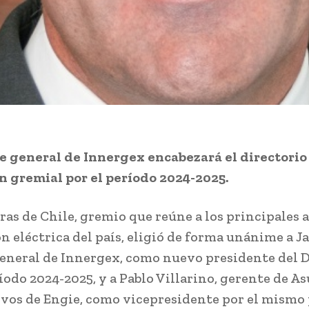
e general de Innergex encabezará el directorio 
n gremial por el período 2024-2025.
as de Chile, gremio que reúne a los principales 
n eléctrica del país, eligió de forma unánime a J
eneral de Innergex, como nuevo presidente del D
ríodo 2024-2025, y a Pablo Villarino, gerente de A
vos de Engie, como vicepresidente por el mismo 