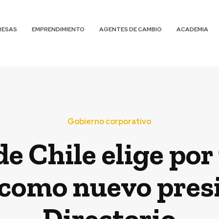
RESAS
EMPRENDIMIENTO
AGENTES DE CAMBIO
ACADEMIA
Gobierno corporativo
e Chile elige po
 como nuevo presi
Directorio