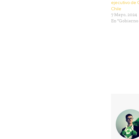
ejecutivo de
Chile
7 Mayo, 2024
En "Gobierno