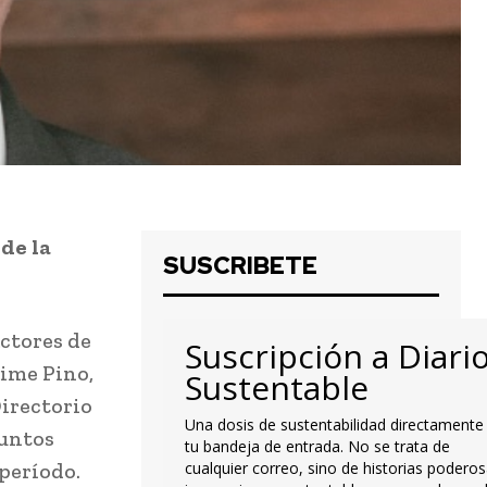
de la
SUSCRIBETE
actores de
Suscripción a Diari
aime Pino,
Sustentable
irectorio
Una dosis de sustentabilidad directamente
suntos
tu bandeja de entrada. No se trata de
período.
cualquier correo, sino de historias poderos