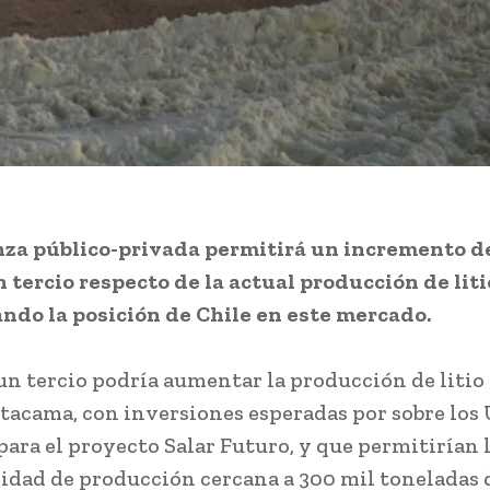
nza público-privada permitirá un incremento de
 tercio respecto de la actual producción de lit
ndo la posición de Chile en este mercado.
un tercio podría aumentar la producción de litio 
Atacama, con inversiones esperadas por sobre los 
para el proyecto Salar Futuro, y que permitirían 
idad de producción cercana a 300 mil toneladas 