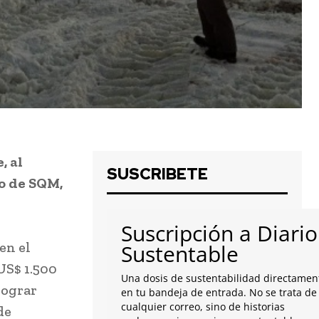
, al
SUSCRIBETE
io de SQM,
Suscripción a Diario
en el
Sustentable
US$ 1.500
Una dosis de sustentabilidad directamen
lograr
en tu bandeja de entrada. No se trata de
cualquier correo, sino de historias
de