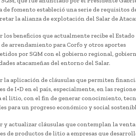
 SQM, que fue anunciado por el Presidente Gabrie
a de fomento estableció una serie de requisitos d
retar la alianza de explotación del Salar de Atac
 los beneficios que actualmente recibe el Estad
 de arrendamiento para Corfo y otros aportes
idos por SQM con el gobierno regional, gobiern
ades atacameñas del entorno del Salar.
 la aplicación de cláusulas que permiten financi
es de I+D en el país, especialmente, en las region
 el litio, con el fin de generar conocimiento, tec
es para un progreso económico y social sostenib
 y actualizar cláusulas que contemplan la venta 
es de productos de litio a empresas que desarrol