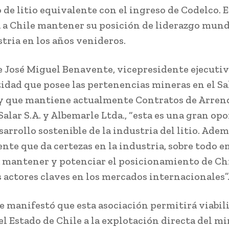
 de litio equivalente con el ingreso de Codelco. 
 a Chile mantener su posición de liderazgo mund
stria en los años venideros.
de José Miguel Benavente, vicepresidente ejecutiv
tidad que posee las pertenencias mineras en el Sa
y que mantiene actualmente Contratos de Arre
alar S.A. y Albemarle Ltda., “esta es una gran op
sarrollo sostenible de la industria del litio. Adem
nte que da certezas en la industria, sobre todo en
a mantener y potenciar el posicionamiento de Ch
s actores claves en los mercados internacionales”
 manifestó que esta asociación permitirá viabili
el Estado de Chile a la explotación directa del mi