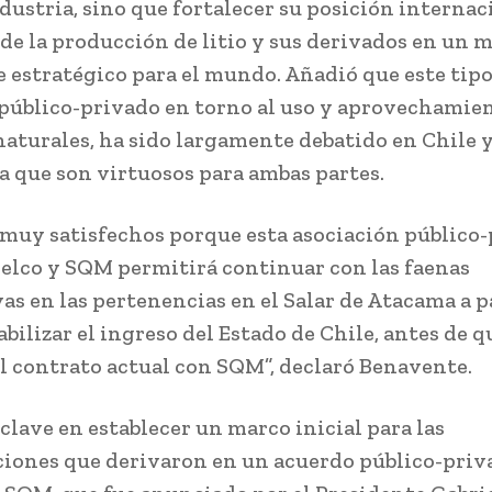
ndustria, sino que fortalecer su posición internac
 de la producción de litio y sus derivados en un 
 estratégico para el mundo. Añadió que este tipo
público-privado en torno al uso y aprovechamie
naturales, ha sido largamente debatido en Chile 
 que son virtuosos para ambas partes.
muy satisfechos porque esta asociación público
elco y SQM permitirá continuar con las faenas
as en las pertenencias en el Salar de Atacama a p
abilizar el ingreso del Estado de Chile, antes de q
l contrato actual con SQM”, declaró Benavente.
clave en establecer un marco inicial para las
iones que derivaron en un acuerdo público-priv