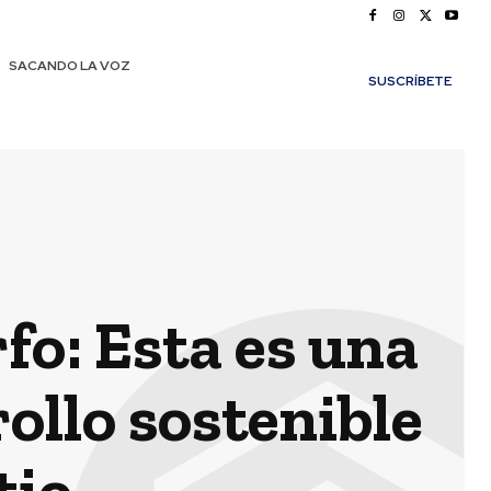
SACANDO LA VOZ
SUSCRÍBETE
fo: Esta es una
ollo sostenible
itio