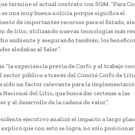
que termine el actual contrato con SQM. “Para Co
a es una muy buena noticia porque significa el
ento de importantes recursos para el Estado, ele
n de litio, utilizando nuevas tecnologías más re
dio ambiente y asegurando también, los beneficio
es aledañas al Salar”.
e “la experiencia previa de Corfo y el trabajo co
l sector público a través del Comité Corfo de Liti
ha sido un factor relevante para la implementació
 Nacional del Litio, que busca dar certezas a las
s y al desarrollo de la cadena de valor”.
esidente ejecutivo analizó el impacto a largo plaz
explicó que con esto se logra, no sólo posicionar