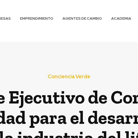
RESAS
EMPRENDIMIENTO
AGENTES DE CAMBIO
ACADEMIA
Conciencia Verde
 Ejecutivo de Cor
ad para el desarr
la industria del l