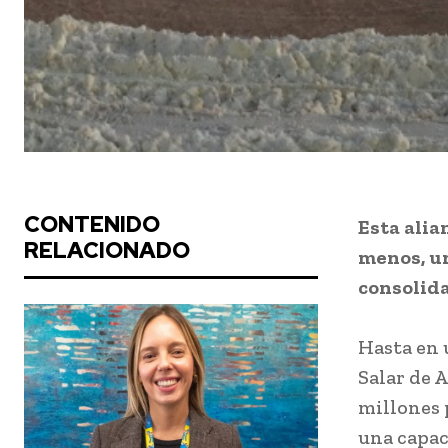
CONTENIDO
Esta alia
RELACIONADO
menos, un
consolida
Hasta en 
Salar de 
millones 
una capac