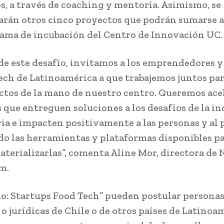
s, a través de coaching y mentoría. Asimismo, se
arán otros cinco proyectos que podrán sumarse a
ama de incubación del Centro de Innovación UC.
 de este desafío, invitamos a los emprendedores y
ech de Latinoamérica a que trabajemos juntos par
ctos de la mano de nuestro centro. Queremos ace
 que entreguen soluciones a los desafíos de la in
ia e impacten positivamente a las personas y al 
o las herramientas y plataformas disponibles p
terializarlas”, comenta Aline Mor, directora de 
m.
ío: Startups Food Tech” pueden postular persona
o jurídicas de Chile o de otros países de Latinoa