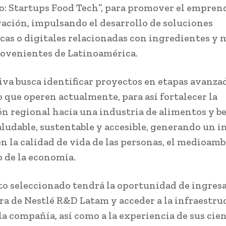
ío: Startups Food Tech”, para promover el empre
vación, impulsando el desarrollo de soluciones
cas o digitales relacionadas con ingredientes y 
ovenientes de Latinoamérica.
tiva busca identificar proyectos en etapas avanza
o que operen actualmente, para así fortalecer la
n regional hacia una industria de alimentos y b
aludable, sustentable y accesible, generando un 
en la calidad de vida de las personas, el medioamb
o de la economía.
to seleccionado tendrá la oportunidad de ingresar
ra de Nestlé R&D Latam y acceder a la infraestru
la compañía, así como a la experiencia de sus cien