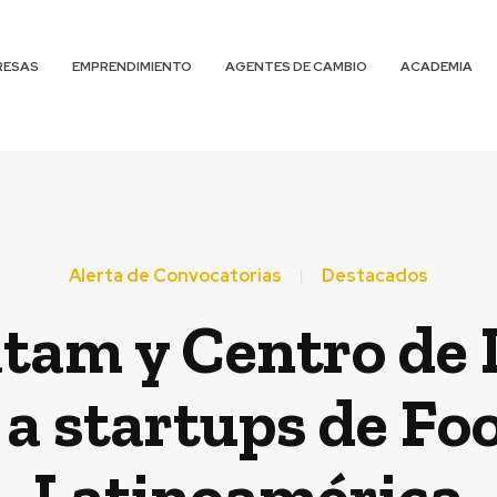
RESAS
EMPRENDIMIENTO
AGENTES DE CAMBIO
ACADEMIA
Alerta de Convocatorias
Destacados
tam y Centro de
a startups de Fo
Latinoamérica