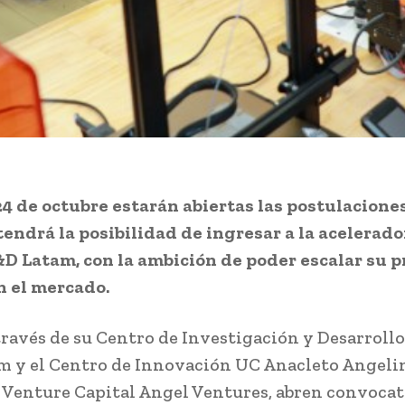
24 de octubre estarán abiertas las postulacione
endrá la posibilidad de ingresar a la acelerado
D Latam, con la ambición de poder escalar su p
n el mercado.
 través de su Centro de Investigación y Desarroll
m y el Centro de Innovación UC Anacleto Angelin
 Venture Capital Angel Ventures, abren convocat