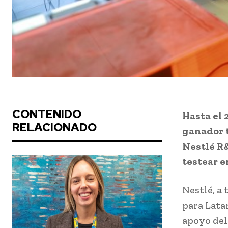
CONTENIDO
Hasta el 
RELACIONADO
ganador t
Nestlé R&
testear e
Nestlé, a
para Lata
apoyo del