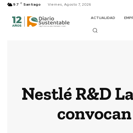
C
9.7
Santiago
Viernes, Agosto 7, 2026
ACTUALIDAD
EMP
Nestlé R&D La
convocan 