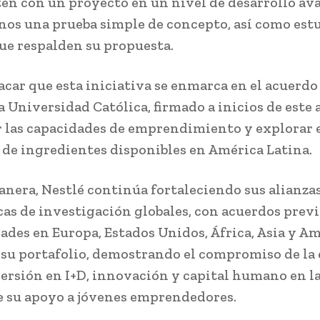
en con un proyecto en un nivel de desarrollo av
nos una prueba simple de concepto, así como estu
que respalden su propuesta.
acar que esta iniciativa se enmarca en el acuerdo
a Universidad Católica, firmado a inicios de este
r las capacidades de emprendimiento y explorar 
 de ingredientes disponibles en América Latina.
anera, Nestlé continúa fortaleciendo sus alianza
cas de investigación globales, con acuerdos prev
ades en Europa, Estados Unidos, África, Asia y A
 su portafolio, demostrando el compromiso de la
versión en I+D, innovación y capital humano en la
 su apoyo a jóvenes emprendedores.