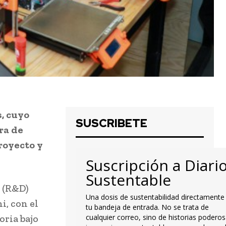
s, cuyo
SUSCRIBETE
ra de
royecto y
Suscripción a Diari
Sustentable
o (R&D)
Una dosis de sustentabilidad directamente
i, con el
tu bandeja de entrada. No se trata de
oria bajo
cualquier correo, sino de historias poderos