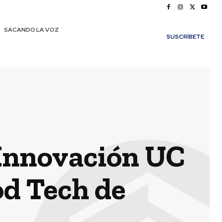
SACANDO LA VOZ
SUSCRÍBETE
 Innovación UC
od Tech de