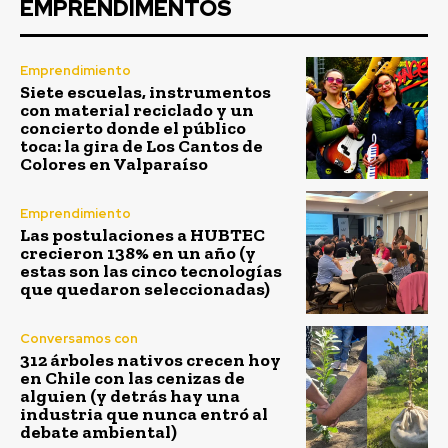
EMPRENDIMENTOS
Emprendimiento
Siete escuelas, instrumentos
con material reciclado y un
concierto donde el público
toca: la gira de Los Cantos de
Colores en Valparaíso
Emprendimiento
Las postulaciones a HUBTEC
crecieron 138% en un año (y
estas son las cinco tecnologías
que quedaron seleccionadas)
Conversamos con
312 árboles nativos crecen hoy
en Chile con las cenizas de
alguien (y detrás hay una
industria que nunca entró al
debate ambiental)