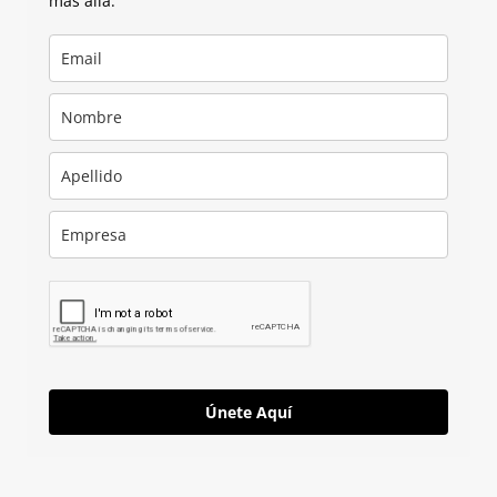
más allá.
Únete Aquí