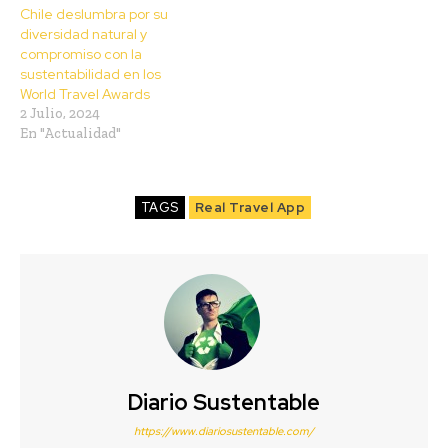
Chile deslumbra por su
diversidad natural y
compromiso con la
sustentabilidad en los
World Travel Awards
2 Julio, 2024
En "Actualidad"
TAGS
Real Travel App
Diario Sustentable
https://www.diariosustentable.com/