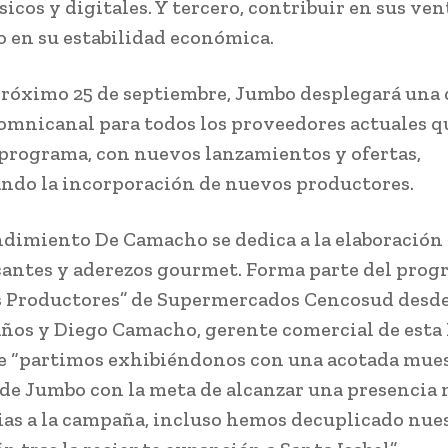
sicos y digitales. Y tercero, contribuir en sus ven
 en su estabilidad económica.
próximo 25 de septiembre, Jumbo desplegará un
omnicanal para todos los proveedores actuales q
 programa, con nuevos lanzamientos y ofertas,
ndo la incorporación de nuevos productores.
dimiento De Camacho se dedica a la elaboración d
cantes y aderezos gourmet. Forma parte del pro
 Productores” de Supermercados Cencosud desd
años y Diego Camacho, gerente comercial de esta
e “partimos exhibiéndonos con una acotada mues
de Jumbo con la meta de alcanzar una presencia 
ias a la campaña, incluso hemos decuplicado nue