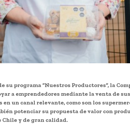
de su programa “Nuestros Productores”, la Com
oyar a emprendedores mediante la venta de su
 en un canal relevante, como son los supermerc
bién potenciar su propuesta de valor con prod
e Chile y de gran calidad.