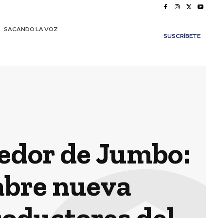
SACANDO LA VOZ
SUSCRÍBETE
edor de Jumbo:
abre nueva
oductores del