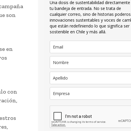
Una dosis de sustentabilidad directamente
a campaña
tu bandeja de entrada. No se trata de
ue son
cualquier correo, sino de historias poderos
innovaciones sustentables y voces de cam
que están redefiniendo lo que significa ser
sostenible en Chile y más allá.
se en
vos
lo con
ración,
estros
es,