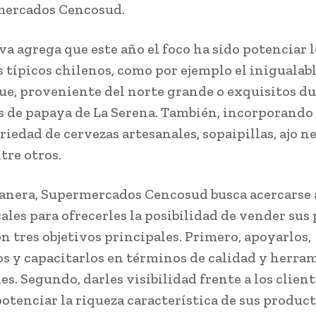
mercados Cencosud.
va agrega que este año el foco ha sido potenciar 
 típicos chilenos, como por ejemplo el inigualab
, proveniente del norte grande o exquisitos du
s de papaya de La Serena. También, incorporando
riedad de cervezas artesanales, sopaipillas, ajo n
tre otros.
anera, Supermercados Cencosud busca acercarse a
ales para ofrecerles la posibilidad de vender sus
on tres objetivos principales. Primero, apoyarlos,
os y capacitarlos en términos de calidad y herra
s. Segundo, darles visibilidad frente a los client
otenciar la riqueza característica de sus produc