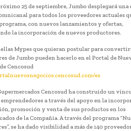
próximo 25 de septiembre, Jumbo desplegará un
omnicanal para todos los proveedores actuales q
 programa, con nuevos lanzamientos y ofertas,
ndo la incorporación de nuevos productores.
ellas Mypes que quieran postular para convertir
es de Jumbo pueden hacerlo en el Portal de Nue
 de Cencosud
ortalnuevosnegocios.cencosud.com/es
Supermercados Cencosud ha construido un víncu
emprendedores a través del apoyo en la incorpo
ión, promoción y venta de sus productos en los
ados de la Compañía. A través del programa “Nu
es”, se ha dado visibilidad a más de 140 proveedor