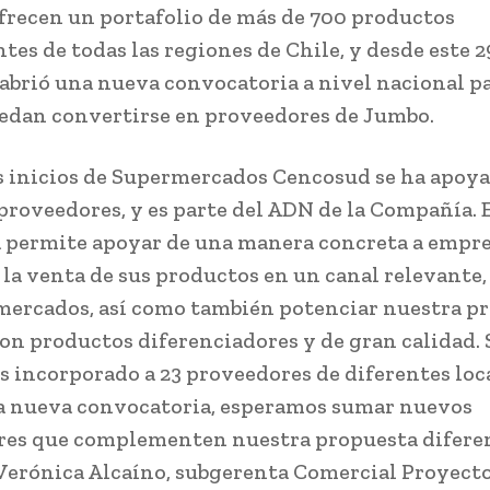
frecen un portafolio de más de 700 productos
tes de todas las regiones de Chile, y desde este 2
 abrió una nueva convocatoria a nivel nacional p
dan convertirse en proveedores de Jumbo.
s inicios de Supermercados Cencosud se ha apoya
proveedores, y es parte del ADN de la Compañía. 
 permite apoyar de una manera concreta a empr
la venta de sus productos en un canal relevante
mercados, así como también potenciar nuestra p
con productos diferenciadores y de gran calidad. 
 incorporado a 23 proveedores de diferentes loc
ta nueva convocatoria, esperamos sumar nuevos
es que complementen nuestra propuesta diferen
erónica Alcaíno, subgerenta Comercial Proyect