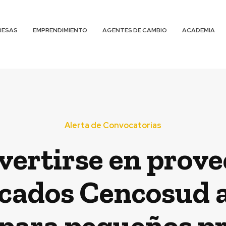
RESAS
EMPRENDIMIENTO
AGENTES DE CAMBIO
ACADEMIA
Alerta de Convocatorias
ertirse en prove
ados Cencosud 
 para pequeños pr