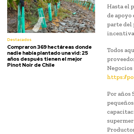
Hasta el 
de apoyo 
parte del
incentiva
Destacados
Compraron 369 hectáreas donde
Todos aqu
nadie había plantado una vid: 25
proveedor
años después tienen el mejor
Pinot Noir de Chile
Negocios
https://p
Por años 
pequeños 
capacitac
supermerc
Productor