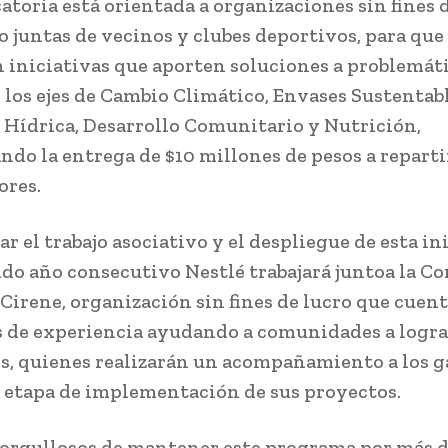
atoria está orientada a organizaciones sin fines d
o juntas de vecinos y clubes deportivos, para que
 iniciativas que aporten soluciones a problemát
n los ejes de Cambio Climático, Envases Sustentabl
a Hídrica, Desarrollo Comunitario y Nutrición,
ndo la entrega de $10 millones de pesos a reparti
ores.
ar el trabajo asociativo y el despliegue de esta in
do año consecutivo Nestlé trabajará juntoa la C
Cirene, organización sin fines de lucro que cuen
s de experiencia ayudando a comunidades a logra
s, quienes realizarán un acompañamiento a los 
a etapa de implementación de sus proyectos.
orgullosos de mantener este programa por más de