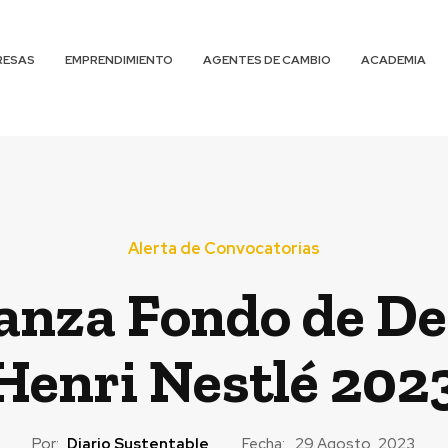
RESAS
EMPRENDIMIENTO
AGENTES DE CAMBIO
ACADEMIA
Alerta de Convocatorias
lanza Fondo de De
Henri Nestlé 202
Por:
Diario Sustentable
Fecha:
29 Agosto, 2023