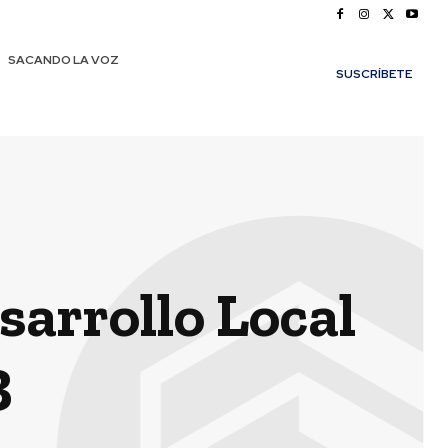
SACANDO LA VOZ
SUSCRÍBETE
sarrollo Local
3