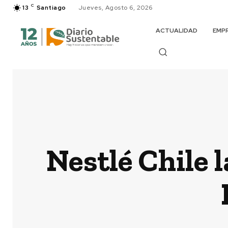
C
13
Santiago
Jueves, Agosto 6, 2026
ACTUALIDAD
EMP
Nestlé Chile 