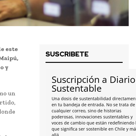
de este
SUSCRIBETE
 Maipú,
o y
Suscripción a Diario
Sustentable
omo un
Una dosis de sustentabilidad directamen
rtido,
en tu bandeja de entrada. No se trata de
 donde
cualquier correo, sino de historias
poderosas, innovaciones sustentables y
voces de cambio que están redefiniendo 
que significa ser sostenible en Chile y m
allá.