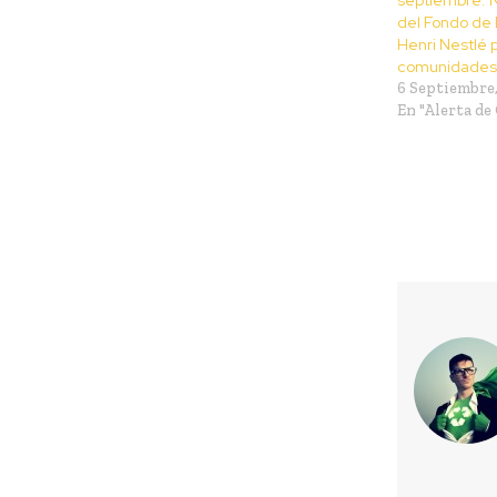
del Fondo de 
Henri Nestlé 
comunidades
6 Septiembre,
En "Alerta de