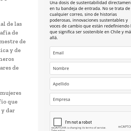
Una dosis de sustentabilidad directamen
en tu bandeja de entrada. No se trata de
cualquier correo, sino de historias
poderosas, innovaciones sustentables y
al de las
voces de cambio que están redefiniendo 
afía de
que significa ser sostenible en Chile y m
allá.
emestre de
ica y de
éneros
gares de
 mujeres
fío que
 y dar