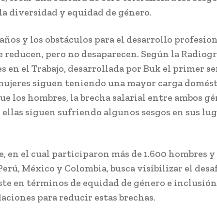
la diversidad y equidad de género.
años y los obstáculos para el desarrollo profesion
e reducen, pero no desaparecen. Según la Radiogr
es en el Trabajo, desarrollada por Buk el primer s
 mujeres siguen teniendo una mayor carga domést
ue los hombres, la brecha salarial entre ambos g
y ellas siguen sufriendo algunos sesgos en sus lu
e, en el cual participaron más de 1.600 hombres y
Perú, México y Colombia, busca visibilizar el desa
ste en términos de equidad de género e inclusión
ciones para reducir estas brechas.