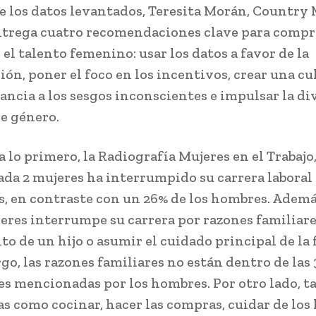
de los datos levantados, Teresita Morán, Country
ntrega cuatro recomendaciones clave para comp
el talento femenino: usar los datos a favor de la
ión, poner el foco en los incentivos, crear una cu
rancia a los sesgos inconscientes e impulsar la di
e género.
 lo primero, la Radiografía Mujeres en el Trabajo,
cada 2 mujeres ha interrumpido su carrera laboral
s, en contraste con un 26% de los hombres. Ademá
jeres interrumpe su carrera por razones familiar
o de un hijo o asumir el cuidado principal de la f
go, las razones familiares no están dentro de las 
es mencionadas por los hombres. Por otro lado, t
s como cocinar, hacer las compras, cuidar de los 