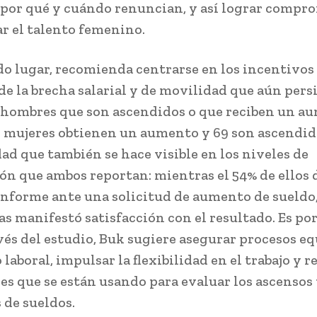
por qué y cuándo renuncian, y así lograr compr
ar el talento femenino.
o lugar, recomienda centrarse en los incentivos
de la brecha salarial y de movilidad que aún persi
 hombres que son ascendidos o que reciben un a
8 mujeres obtienen un aumento y 69 son ascendid
ad que también se hace visible en los niveles de
ión que ambos reportan: mientras el 54% de ellos 
nforme ante una solicitud de aumento de sueldo, 
as manifestó satisfacción con el resultado. Es po
avés del estudio, Buk sugiere asegurar procesos e
o laboral, impulsar la flexibilidad en el trabajo y r
es que se están usando para evaluar los ascensos
de sueldos.