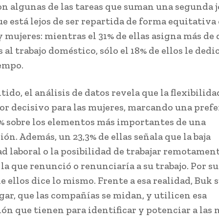
on algunas de las tareas que suman una segunda 
ue está lejos de ser repartida de forma equitativa
 mujeres: mientras el 31% de ellas asigna más de 
al trabajo doméstico, sólo el 18% de ellos le dedic
empo.
tido, el análisis de datos revela que la flexibilida
tor decisivo para las mujeres, marcando una prefe
% sobre los elementos más importantes de una
ón. Además, un 23,3% de ellas señala que la baja
dad laboral o la posibilidad de trabajar remotamen
la que renunció o renunciaría a su trabajo. Por su
e ellos dice lo mismo. Frente a esa realidad, Buk 
gar, que las compañías se midan, y utilicen esa
ón que tienen para identificar y potenciar a las 