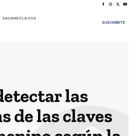
SACANDO LA VOZ
SUSCRÍBETE
detectar las
s de las claves
menino según la