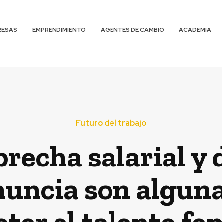
RESAS
EMPRENDIMIENTO
AGENTES DE CAMBIO
ACADEMIA
Futuro del trabajo
brecha salarial y 
uncia son alguna
er el talento fe