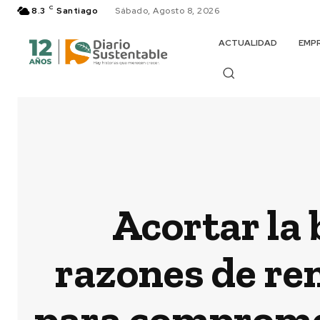
C
8.3
Santiago
Sábado, Agosto 8, 2026
ACTUALIDAD
EMP
Acortar la 
razones de ren
para compromet