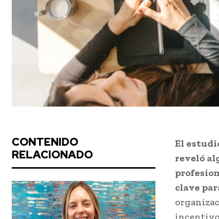
CONTENIDO
El estudi
RELACIONADO
reveló al
profesion
clave par
organizac
incentivos