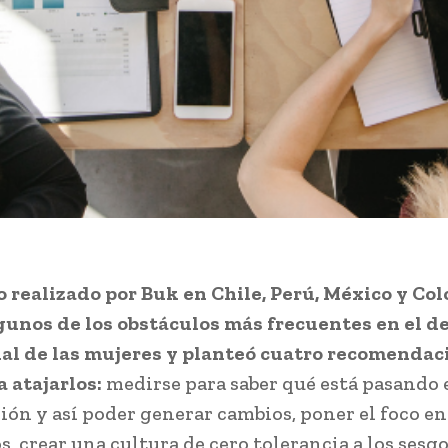
o realizado por Buk en Chile, Perú, México y Co
gunos de los obstáculos más frecuentes en el d
al de las mujeres y planteó cuatro recomendac
a atajarlos:
medirse para saber qué está pasando 
ión y así poder generar cambios, poner el foco en
, crear una cultura de cero tolerancia a los sesgo