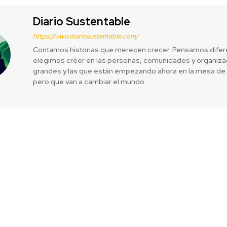
Diario Sustentable
https://www.diariosustentable.com/
Contamos historias que merecen crecer. Pensamos difer
elegimos creer en las personas, comunidades y organizac
grandes y las que están empezando ahora en la mesa de 
pero que van a cambiar el mundo.
irectora en
WOM se suma 
refuerza su 