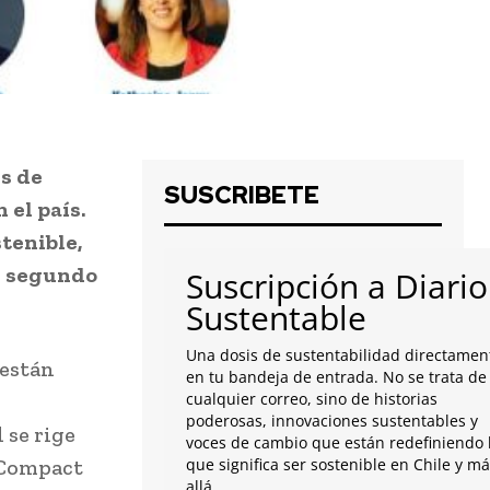
es de
SUSCRIBETE
 el país.
tenible,
un segundo
Suscripción a Diario
Sustentable
Una dosis de sustentabilidad directamen
 están
en tu bandeja de entrada. No se trata de
cualquier correo, sino de historias
poderosas, innovaciones sustentables y
 se rige
voces de cambio que están redefiniendo 
l Compact
que significa ser sostenible en Chile y m
allá.