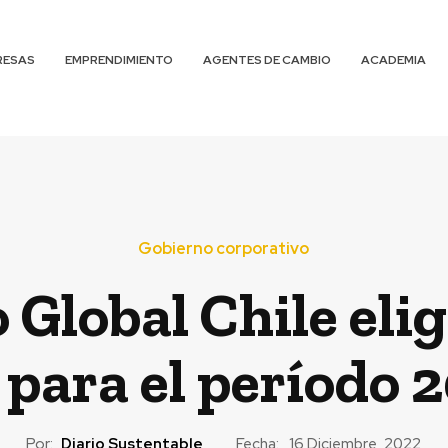
RESAS
EMPRENDIMIENTO
AGENTES DE CAMBIO
ACADEMIA
Gobierno corporativo
 Global Chile eli
 para el período
Por:
Diario Sustentable
Fecha:
16 Diciembre, 2022