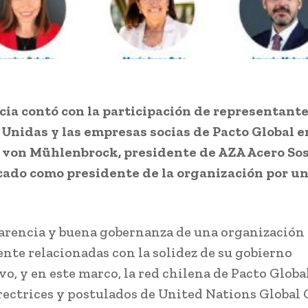
cia contó con la participación de representant
Unidas y las empresas socias de Pacto Global en
von Mühlenbrock, presidente de AZA Acero Sos
icado como presidente de la organización por 
arencia y buena gobernanza de una organización
nte relacionadas con la solidez de su gobierno
o, y en este marco, la red chilena de Pacto Global
irectrices y postulados de United Nations Globa