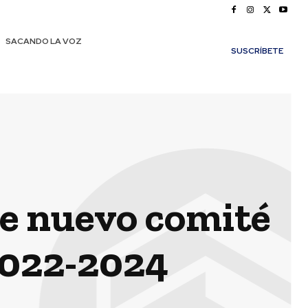
SACANDO LA VOZ
SUSCRÍBETE
ge nuevo comité
 2022-2024