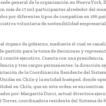
sede general de la organización en Nueva York, 
on más de 17 mil participantes alrededor del mu
os por diferentes tipos de compañías en 166 paíse
ciativa voluntaria de sostenibilidad empresarial
pal órgano de gobierno, mediante el cual se canali
de gestión para la toma de decisiones y represen
 el comité ejecutivo. Cuenta con una presidencia,
dencia y tres cargos permanentes: la dirección ej
entación de la Coordinación Residente del Sistem
Unidas en Chile y la entidad huésped, donde oper
Global en Chile, que en este orden se encuentran
ados por: Margarita Ducci, actual directora ejecu
é Torres, coordinadora residente del Sistema de 