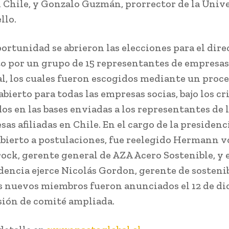
 Chile, y Gonzalo Guzmán, prorrector de la Univ
llo.
ortunidad se abrieron las elecciones para el dire
 por un grupo de 15 representantes de empresas 
cal, los cuales fueron escogidos mediante un proc
bierto para todas las empresas socias, bajo los cr
dos en las bases enviadas a los representantes de 
as afiliadas en Chile. En el cargo de la presidenc
bierto a postulaciones, fue reelegido Hermann 
ck, gerente general de AZA Acero Sostenible, y e
dencia ejerce Nicolás Gordon, gerente de sosteni
 nuevos miembros fueron anunciados el 12 de di
sión de comité ampliada.