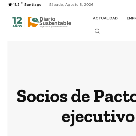
C
11.2
Santiago
Sábado, Agosto 8, 2026
ACTUALIDAD
EMP
Socios de Pacto
ejecutivo