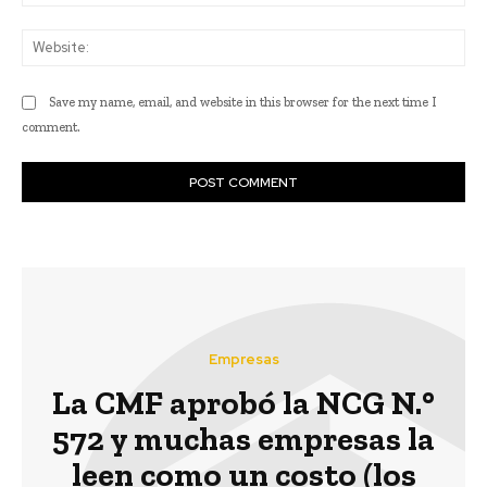
Web
Save my name, email, and website in this browser for the next time I
comment.