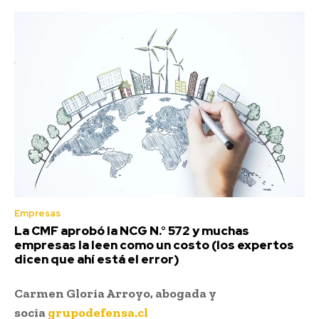
Empresas
La CMF aprobó la NCG N.° 572 y muchas
empresas la leen como un costo (los expertos
dicen que ahí está el error)
Carmen Gloria Arroyo, abogada y
socia
grupodefensa.cl