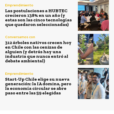
Emprendimiento
Las postulaciones a HUBTEC
crecieron 138% en un año (y
estas son las cinco tecnologías
que quedaron seleccionadas)
Conversamos con
312 árboles nativos crecen hoy
en Chile con las cenizas de
alguien (y detrás hay una
industria que nunca entró al
debate ambiental)
Emprendimiento
Start-Up Chile elige su nueva
generación: la IA domina, pero
la economía circular se abre
paso entre las 59 elegidas