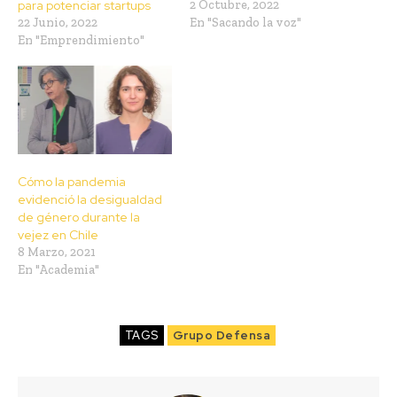
para potenciar startups
2 Octubre, 2022
22 Junio, 2022
En "Sacando la voz"
En "Emprendimiento"
Cómo la pandemia
evidenció la desigualdad
de género durante la
vejez en Chile
8 Marzo, 2021
En "Academia"
TAGS
Grupo Defensa