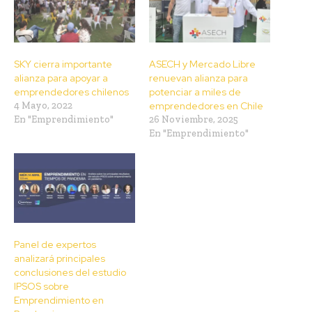
SKY cierra importante
ASECH y Mercado Libre
alianza para apoyar a
renuevan alianza para
emprendedores chilenos
potenciar a miles de
4 Mayo, 2022
emprendedores en Chile
En "Emprendimiento"
26 Noviembre, 2025
En "Emprendimiento"
Panel de expertos
analizará principales
conclusiones del estudio
IPSOS sobre
Emprendimiento en