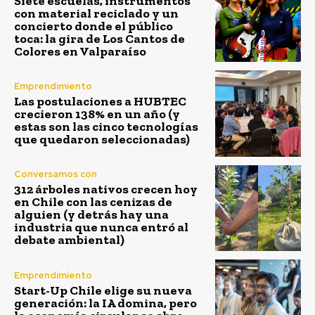
Siete escuelas, instrumentos
con material reciclado y un
concierto donde el público
toca: la gira de Los Cantos de
Colores en Valparaíso
Emprendimiento
Las postulaciones a HUBTEC
crecieron 138% en un año (y
estas son las cinco tecnologías
que quedaron seleccionadas)
Conversamos con
312 árboles nativos crecen hoy
en Chile con las cenizas de
alguien (y detrás hay una
industria que nunca entró al
debate ambiental)
Emprendimiento
Start-Up Chile elige su nueva
generación: la IA domina, pero