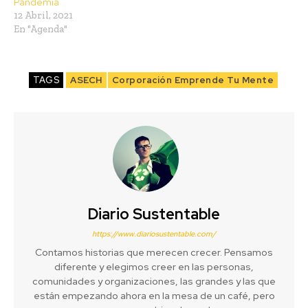
Pandemia
12 Abril, 2021
En "Agenda"
TAGS
ASECH
Corporación Emprende Tu Mente
Diario Sustentable
https://www.diariosustentable.com/
Contamos historias que merecen crecer. Pensamos
diferente y elegimos creer en las personas,
comunidades y organizaciones, las grandes y las que
están empezando ahora en la mesa de un café, pero