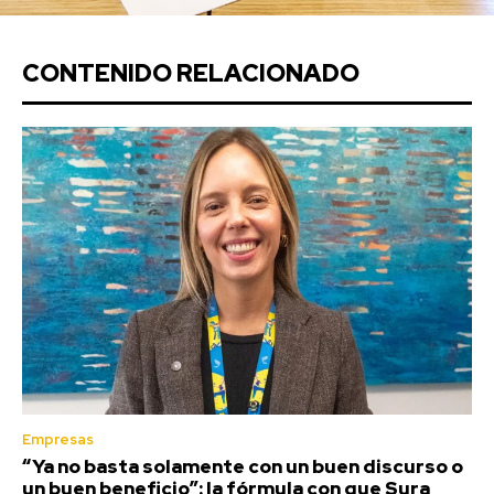
CONTENIDO RELACIONADO
Empresas
“Ya no basta solamente con un buen discurso o
un buen beneficio”: la fórmula con que Sura