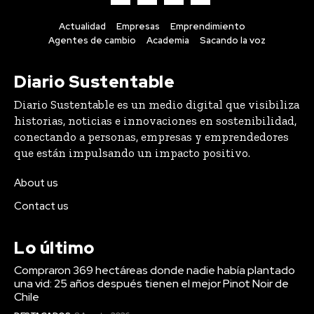
Actualidad
Empresas
Emprendimiento
Agentes de cambio
Academia
Sacando la voz
Diario Sustentable
Diario Sustentable es un medio digital que visibiliza
historias, noticias e innovaciones en sostenibilidad,
conectando a personas, empresas y emprendedores
que están impulsando un impacto positivo.
About us
Contact us
Lo último
Compraron 369 hectáreas donde nadie había plantado
una vid: 25 años después tienen el mejor Pinot Noir de
Chile