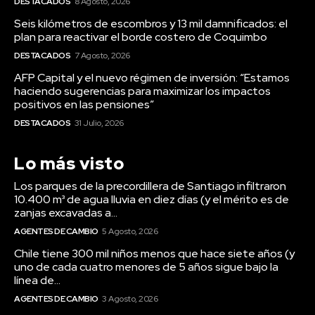
DESTACADOS
8 Agosto, 2026
Seis kilómetros de escombros y 13 mil damnificados: el
plan para reactivar el borde costero de Coquimbo
DESTACADOS
7 Agosto, 2026
AFP Capital y el nuevo régimen de inversión: “Estamos
haciendo sugerencias para maximizar los impactos
positivos en las pensiones”
DESTACADOS
31 Julio, 2026
Lo más visto
Los parques de la precordillera de Santiago infiltraron
10.400 m³ de agua lluvia en diez días (y el mérito es de
zanjas excavadas a...
AGENTES DE CAMBIO
5 Agosto, 2026
Chile tiene 300 mil niños menos que hace siete años (y
uno de cada cuatro menores de 5 años sigue bajo la
línea de...
AGENTES DE CAMBIO
3 Agosto, 2026