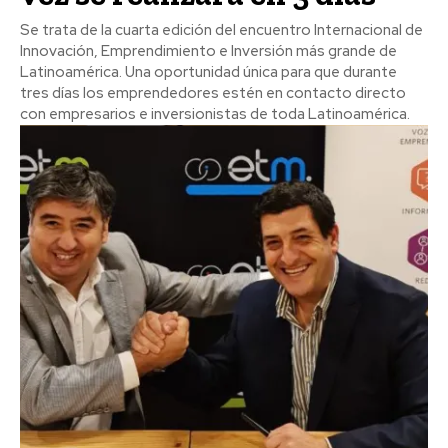
Se trata de la cuarta edición del encuentro Internacional de
Innovación, Emprendimiento e Inversión más grande de
Latinoamérica. Una oportunidad única para que durante
tres días los emprendedores estén en contacto directo
con empresarios e inversionistas de toda Latinoamérica.