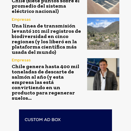
Chile (siete puntos sobre el
promedio del sistema
eléctrico nacional)
Empresas
Una línea de transmisión
levantó 101 mil registros de
biodiversidad en cinco
regiones (y los liberó en la
plataforma científica más
usada del mundo)
Empresas
Chile genera hasta 400 mil
toneladas de descarte de
salmón al año (y esta
empresa las está
convirtiendo en un
producto para regenerar
suelos...