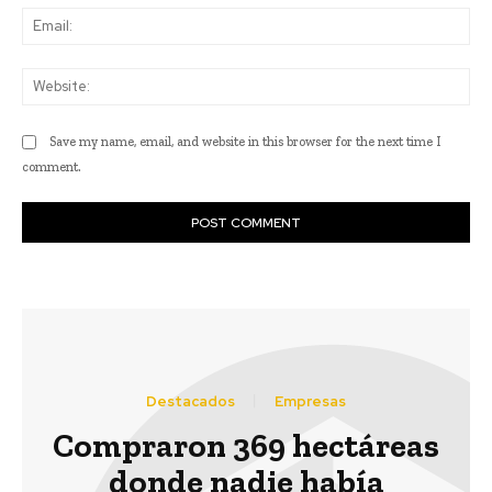
Ema
Web
Save my name, email, and website in this browser for the next time I
comment.