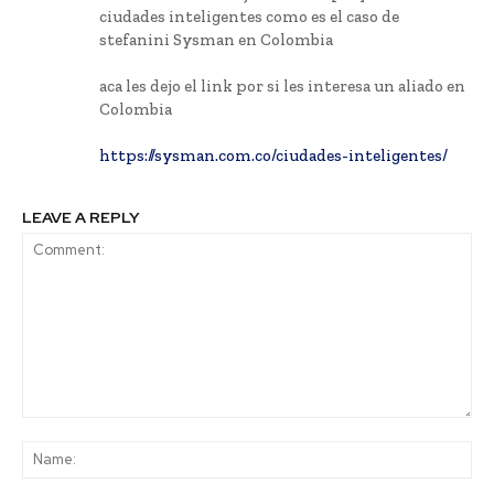
ciudades inteligentes como es el caso de
stefanini Sysman en Colombia
aca les dejo el link por si les interesa un aliado en
Colombia
https://sysman.com.co/ciudades-inteligentes/
LEAVE A REPLY
Comment:
Na