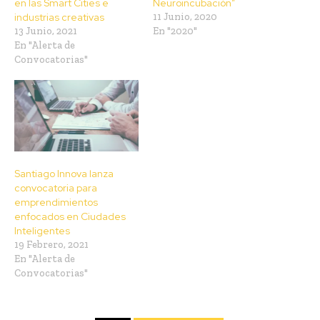
en las Smart Cities e
Neuroincubación”
industrias creativas
11 Junio, 2020
13 Junio, 2021
En "2020"
En "Alerta de
Convocatorias"
Santiago Innova lanza
convocatoria para
emprendimientos
enfocados en Ciudades
Inteligentes
19 Febrero, 2021
En "Alerta de
Convocatorias"