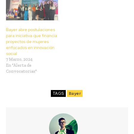
Bayer abre postulaciones
para iniciativa que financia
proyectos de mujeres
enfocados en innovación
social
7 Marzo, 2024
En "Alerta de
Convocatorias"
TAGS
Bayer