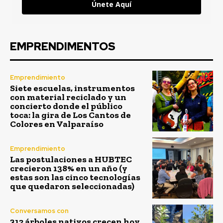
Únete Aquí
EMPRENDIMENTOS
Emprendimiento
Siete escuelas, instrumentos
con material reciclado y un
concierto donde el público
toca: la gira de Los Cantos de
Colores en Valparaíso
Emprendimiento
Las postulaciones a HUBTEC
crecieron 138% en un año (y
estas son las cinco tecnologías
que quedaron seleccionadas)
Conversamos con
312 árboles nativos crecen hoy