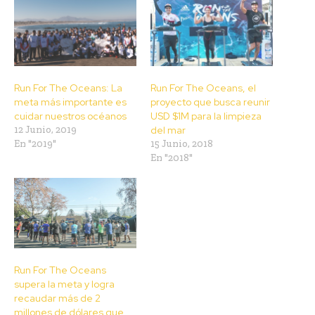
Run For The Oceans: La
Run For The Oceans, el
meta más importante es
proyecto que busca reunir
cuidar nuestros océanos
USD $1M para la limpieza
12 Junio, 2019
del mar
En "2019"
15 Junio, 2018
En "2018"
Run For The Oceans
supera la meta y logra
recaudar más de 2
millones de dólares que