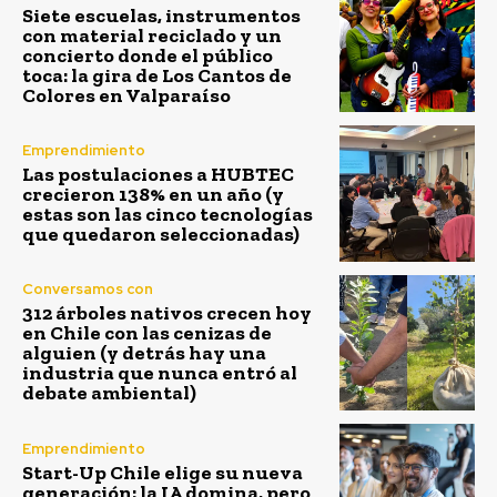
Siete escuelas, instrumentos
con material reciclado y un
concierto donde el público
toca: la gira de Los Cantos de
Colores en Valparaíso
Emprendimiento
Las postulaciones a HUBTEC
crecieron 138% en un año (y
estas son las cinco tecnologías
que quedaron seleccionadas)
Conversamos con
312 árboles nativos crecen hoy
en Chile con las cenizas de
alguien (y detrás hay una
industria que nunca entró al
debate ambiental)
Emprendimiento
Start-Up Chile elige su nueva
generación: la IA domina, pero