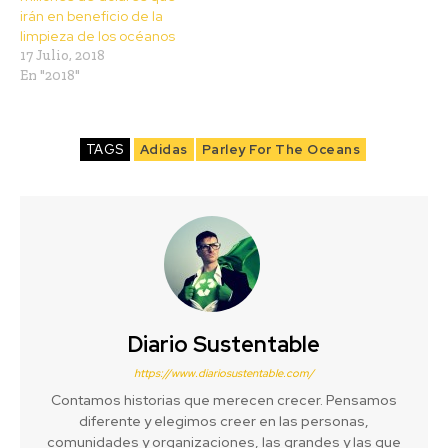
irán en beneficio de la
limpieza de los océanos
17 Julio, 2018
En "2018"
TAGS
Adidas
Parley For The Oceans
Diario Sustentable
https://www.diariosustentable.com/
Contamos historias que merecen crecer. Pensamos
diferente y elegimos creer en las personas,
comunidades y organizaciones, las grandes y las que