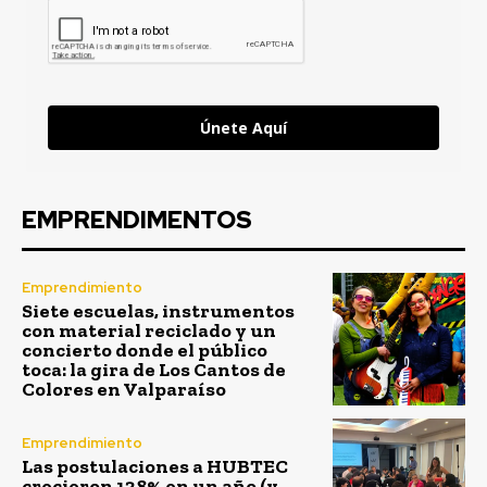
Únete Aquí
EMPRENDIMENTOS
Emprendimiento
Siete escuelas, instrumentos
con material reciclado y un
concierto donde el público
toca: la gira de Los Cantos de
Colores en Valparaíso
Emprendimiento
Las postulaciones a HUBTEC
crecieron 138% en un año (y