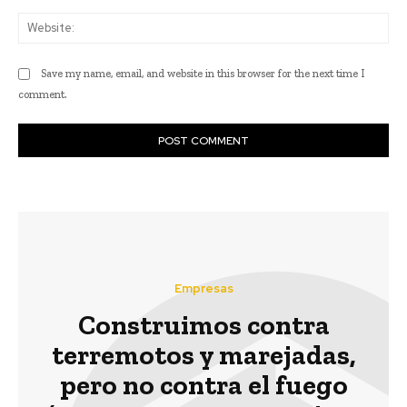
Web
Save my name, email, and website in this browser for the next time I
comment.