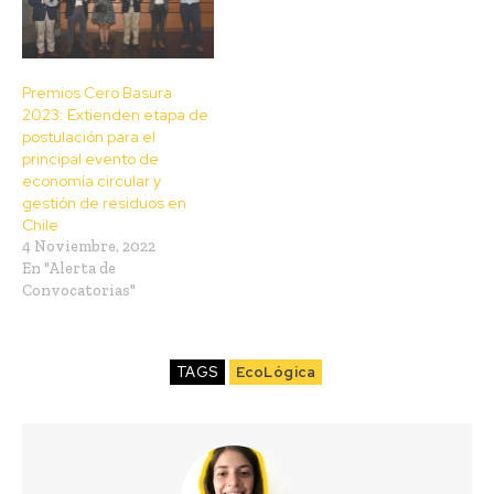
Premios Cero Basura
2023: Extienden etapa de
postulación para el
principal evento de
economía circular y
gestión de residuos en
Chile
4 Noviembre, 2022
En "Alerta de
Convocatorias"
TAGS
EcoLógica