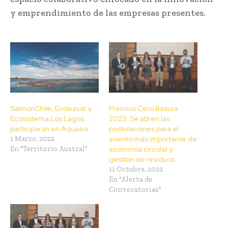
y emprendimiento de las empresas presentes.
SalmonChile, Endeavor y
Premios Cero Basura
Ecosistema Los Lagos
2023: Se abren las
participarán en Aquasur
postulaciones para el
1 Marzo, 2022
evento más importante de
En "Territorio Austral"
economía circular y
gestión de residuos
11 Octubre, 2022
En "Alerta de
Convocatorias"