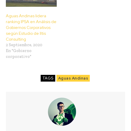
Aguas Andinas lidera
ranking IPSA en Análisis de
Gobiernos Corporativos
según Estudio de Iltis
Consulting
2 Septiembre, 2020
En "Gobierno
corporativo"
TAGS
Aguas Andinas