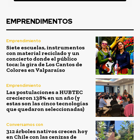
EMPRENDIMENTOS
Emprendimiento
Siete escuelas, instrumentos
con material reciclado y un
concierto donde el público
toca: la gira de Los Cantos de
Colores en Valparaíso
Emprendimiento
Las postulaciones a HUBTEC
crecieron 138% en un año (y
estas son las cinco tecnologías
que quedaron seleccionadas)
Conversamos con
312 árboles nativos crecen hoy
en Chile con las cenizas de