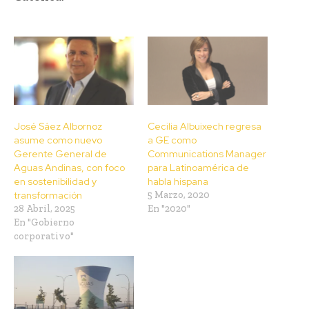
José Sáez Albornoz
Cecilia Albuixech regresa
asume como nuevo
a GE como
Gerente General de
Communications Manager
Aguas Andinas, con foco
para Latinoamérica de
en sostenibilidad y
habla hispana
transformación
5 Marzo, 2020
28 Abril, 2025
En "2020"
En "Gobierno
corporativo"