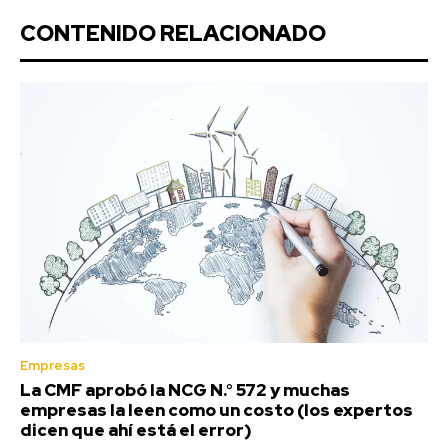
CONTENIDO RELACIONADO
Empresas
La CMF aprobó la NCG N.° 572 y muchas
empresas la leen como un costo (los expertos
dicen que ahí está el error)