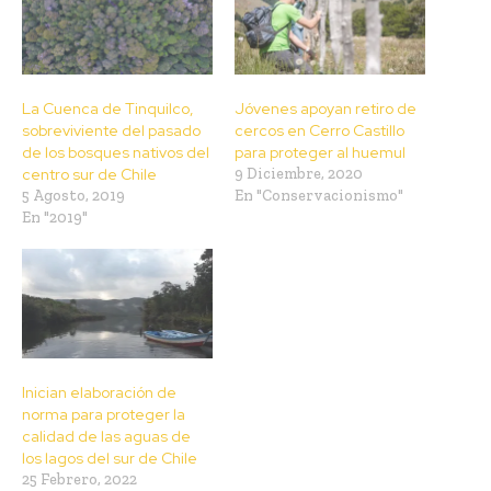
La Cuenca de Tinquilco,
Jóvenes apoyan retiro de
sobreviviente del pasado
cercos en Cerro Castillo
de los bosques nativos del
para proteger al huemul
centro sur de Chile
9 Diciembre, 2020
5 Agosto, 2019
En "Conservacionismo"
En "2019"
Inician elaboración de
norma para proteger la
calidad de las aguas de
los lagos del sur de Chile
25 Febrero, 2022