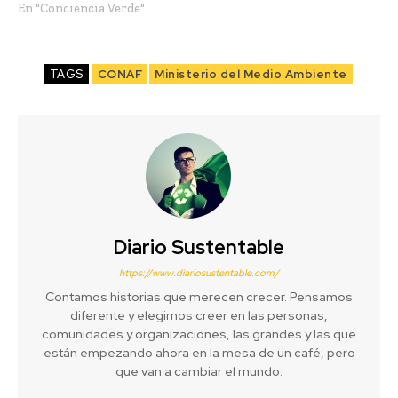
En "Conciencia Verde"
TAGS
CONAF
Ministerio del Medio Ambiente
Diario Sustentable
https://www.diariosustentable.com/
Contamos historias que merecen crecer. Pensamos
diferente y elegimos creer en las personas,
comunidades y organizaciones, las grandes y las que
están empezando ahora en la mesa de un café, pero
que van a cambiar el mundo.