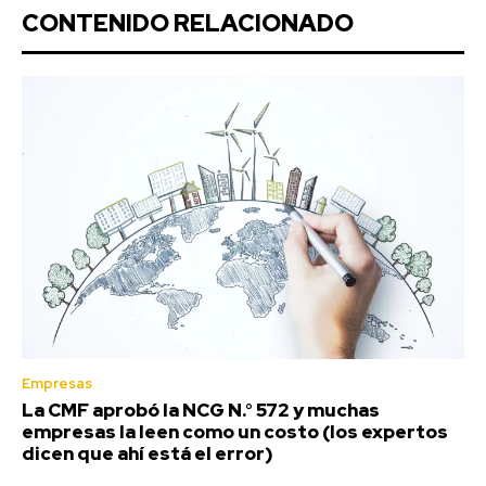
CONTENIDO RELACIONADO
Empresas
La CMF aprobó la NCG N.° 572 y muchas
empresas la leen como un costo (los expertos
dicen que ahí está el error)