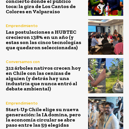
concierto donde el público
toca: la gira de Los Cantos de
Colores en Valparaíso
Emprendimiento
Las postulaciones a HUBTEC
crecieron 138% en un año (y
estas son las cinco tecnologías
que quedaron seleccionadas)
Conversamos con
312 árboles nativos crecen hoy
en Chile con las cenizas de
alguien (y detrás hay una
industria que nunca entró al
debate ambiental)
Emprendimiento
Start-Up Chile elige su nueva
generación: la IA domina, pero
la economía circular se abre
paso entre las 59 elegidas