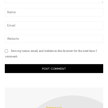
Comment:
Na
Ema
Web
Save my name, email, and website in this browser for the next time I
comment.