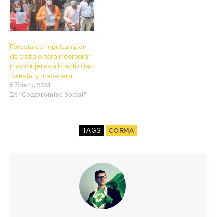
Forestales impulsan plan
de trabajo para incorporar
más mujeres a la actividad
forestal y maderera
6 Enero, 2021
En "Compromiso Social"
TAGS
CORMA