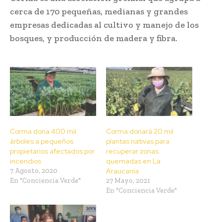
cerca de 170 pequeñas, medianas y grandes
empresas dedicadas al cultivo y manejo de los
bosques, y producción de madera y fibra.
Corma dona 400 mil
Corma donará 20 mil
árboles a pequeños
plantas nativas para
propietarios afectados por
recuperar zonas
incendios
quemadas en La
7 Agosto, 2020
Araucanía
En "Conciencia Verde"
27 Mayo, 2021
En "Conciencia Verde"