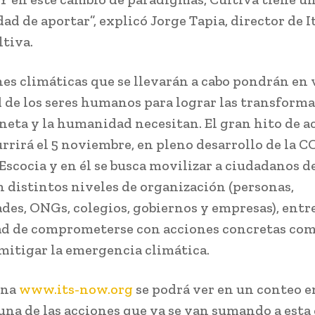
ad de aportar”, explicó Jorge Tapia, director de I
tiva.
nes climáticas que se llevarán a cabo pondrán en 
 de los seres humanos para lograr las transform
aneta y la humanidad necesitan. El gran hito de a
urrirá el 5 noviembre, en pleno desarrollo de la 
Escocia y en él se busca movilizar a ciudadanos de
 distintos niveles de organización (personas,
es, ONGs, colegios, gobiernos y empresas), entr
ad de comprometerse con acciones concretas co
mitigar la emergencia climática.
ina
www.its-now.org
se podrá ver en un conteo 
 una de las acciones que ya se van sumando a esta 