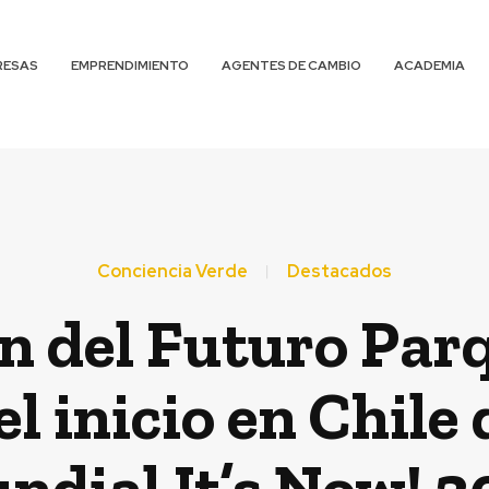
RESAS
EMPRENDIMIENTO
AGENTES DE CAMBIO
ACADEMIA
Conciencia Verde
Destacados
n del Futuro Par
l inicio en Chile
ndial It’s Now! 2