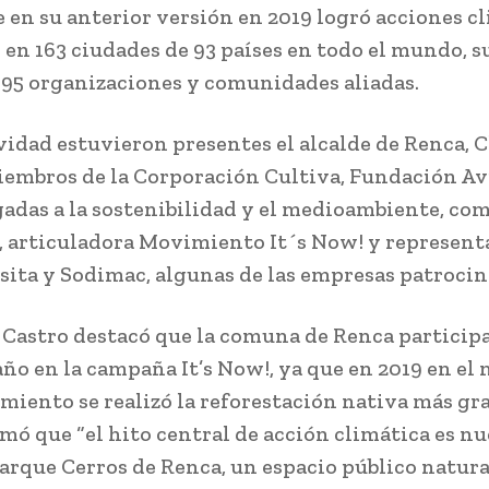
e en su anterior versión en 2019 logró acciones c
 en 163 ciudades de 93 países en todo el mundo,
095 organizaciones y comunidades aliadas.
ividad estuvieron presentes el alcalde de Renca, 
iembros de la Corporación Cultiva, Fundación Av
igadas a la sostenibilidad y el medioambiente, com
 articuladora Movimiento It´s Now! y represent
sita y Sodimac, algunas de las empresas patrocin
e Castro destacó que la comuna de Renca particip
ño en la campaña It’s Now!, ya que en 2019 en el
miento se realizó la reforestación nativa más gr
irmó que “el hito central de acción climática es 
arque Cerros de Renca, un espacio público natura