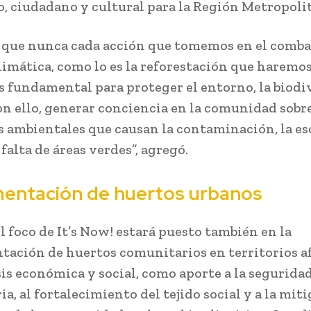
o, ciudadano y cultural para la Región Metropolit
que nunca cada acción que tomemos en el comba
climática, como lo es la reforestación que haremos
es fundamental para proteger el entorno, la biodi
con ello, generar conciencia en la comunidad sobre
 ambientales que causan la contaminación, la es
 falta de áreas verdes”, agregó.
entación de huertos urbanos
l foco de It’s Now! estará puesto también en la
ación de huertos comunitarios en territorios a
isis económica y social, como aporte a la segurida
a, al fortalecimiento del tejido social y a la mit