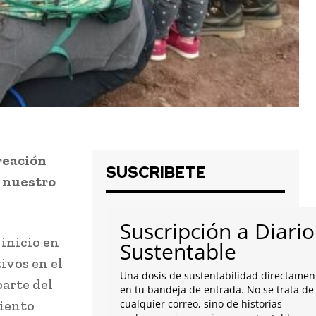
reación
SUSCRIBETE
e nuestro
Suscripción a Diario
inicio en
Sustentable
ivos en el
Una dosis de sustentabilidad directamen
parte del
en tu bandeja de entrada. No se trata de
miento
cualquier correo, sino de historias