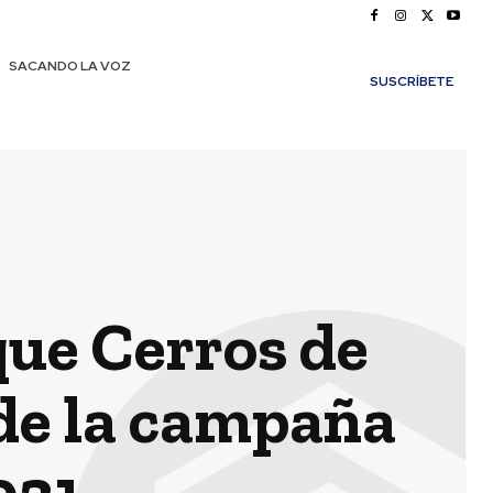
SACANDO LA VOZ
SUSCRÍBETE
que Cerros de
 de la campaña
021