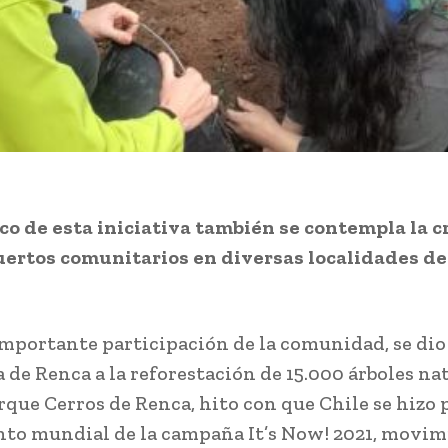
co de esta iniciativa también se contempla la c
uertos comunitarios en diversas localidades d
mportante participación de la comunidad, se dio 
 de Renca a la reforestación de 15.000 árboles nat
rque Cerros de Renca, hito con que Chile se hizo 
to mundial de la campaña It’s Now! 2021, movi