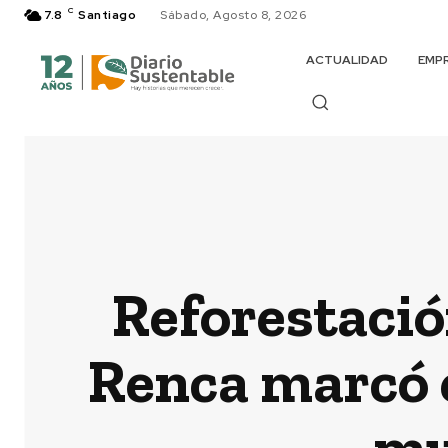
C
7.8
Santiago
Sábado, Agosto 8, 2026
ACTUALIDAD
EMP
Reforestació
Renca marcó e
mu