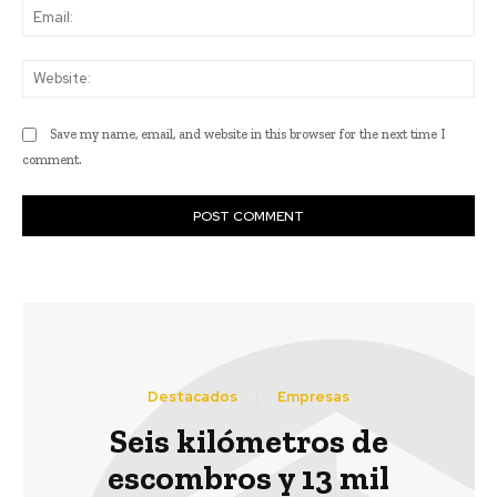
Ema
Web
Save my name, email, and website in this browser for the next time I
comment.