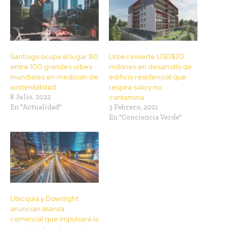
Santiago ocupa el lugar 80
Urbes invierte USD$20
entre 100 grandes urbes
millones en desarrollo de
mundiales en medición de
edificio residencial que
sostenibilidad
respira solo y no
8 Julio, 2022
contamina
En "Actualidad"
3 Febrero, 2021
En "Conciencia Verde"
Ubicquia y Downlight
anuncian alianza
comercial que impulsará la