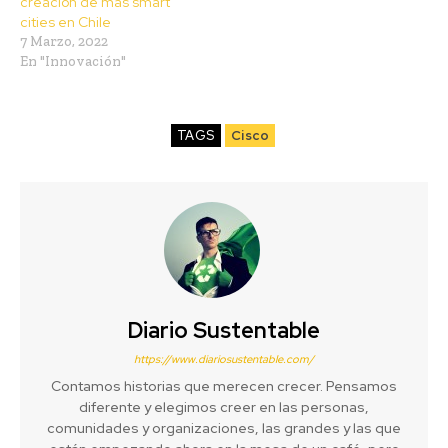
creación de más smart
cities en Chile
7 Marzo, 2022
En "Innovación"
TAGS
Cisco
Diario Sustentable
https://www.diariosustentable.com/
Contamos historias que merecen crecer. Pensamos
diferente y elegimos creer en las personas,
comunidades y organizaciones, las grandes y las que