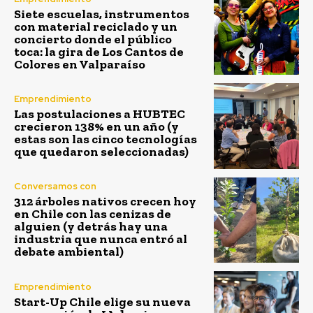
Siete escuelas, instrumentos
con material reciclado y un
concierto donde el público
toca: la gira de Los Cantos de
Colores en Valparaíso
Emprendimiento
Las postulaciones a HUBTEC
crecieron 138% en un año (y
estas son las cinco tecnologías
que quedaron seleccionadas)
Conversamos con
312 árboles nativos crecen hoy
en Chile con las cenizas de
alguien (y detrás hay una
industria que nunca entró al
debate ambiental)
Emprendimiento
Start-Up Chile elige su nueva