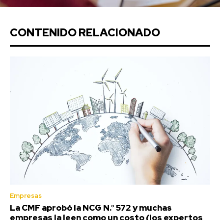
CONTENIDO RELACIONADO
Empresas
La CMF aprobó la NCG N.° 572 y muchas
empresas la leen como un costo (los expertos