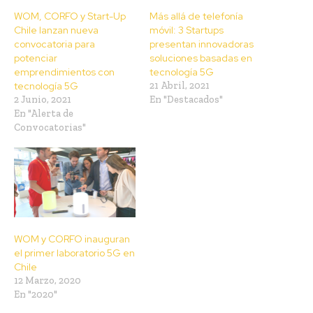
WOM, CORFO y Start-Up
Más allá de telefonía
Chile lanzan nueva
móvil: 3 Startups
convocatoria para
presentan innovadoras
potenciar
soluciones basadas en
emprendimientos con
tecnología 5G
tecnología 5G
21 Abril, 2021
2 Junio, 2021
En "Destacados"
En "Alerta de
Convocatorias"
WOM y CORFO inauguran
el primer laboratorio 5G en
Chile
12 Marzo, 2020
En "2020"