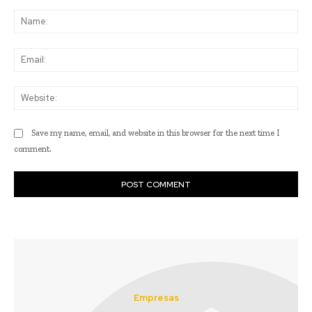
Comment:
Na
Ema
Web
Save my name, email, and website in this browser for the next time I
comment.