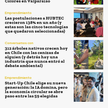
Colores en Valparaíso
Emprendimiento
Las postulaciones a HUBTEC
crecieron 138% en un año (y
estas son las cinco tecnologías
que quedaron seleccionadas)
Conversamos con
312 árboles nativos crecen hoy
en Chile con las cenizas de
alguien (y detrás hay una
industria que nunca entró al
debate ambiental)
Emprendimiento
Start-Up Chile elige su nueva
generación: la IA domina, pero
la economía circular se abre
paso entre las 59 elegidas