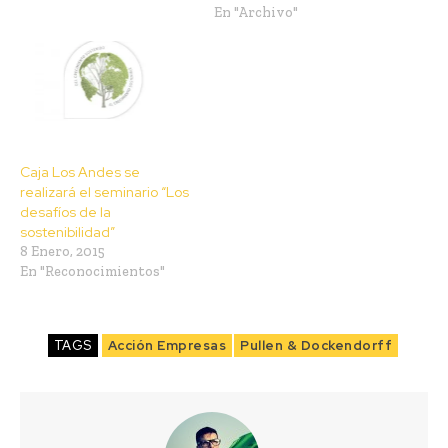
En "Archivo"
Caja Los Andes se
realizará el seminario “Los
desafíos de la
sostenibilidad”
8 Enero, 2015
En "Reconocimientos"
TAGS
Acción Empresas
Pullen & Dockendorff