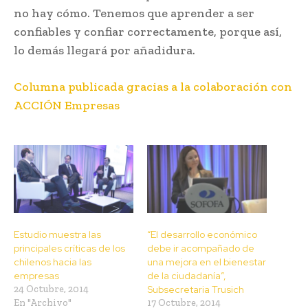
no hay cómo. Tenemos que aprender a ser
confiables y confiar correctamente, porque así,
lo demás llegará por añadidura.
Columna publicada gracias a la colaboración con
ACCIÓN Empresas
Estudio muestra las
“El desarrollo económico
principales críticas de los
debe ir acompañado de
chilenos hacia las
una mejora en el bienestar
empresas
de la ciudadanía”,
24 Octubre, 2014
Subsecretaria Trusich
En "Archivo"
17 Octubre, 2014