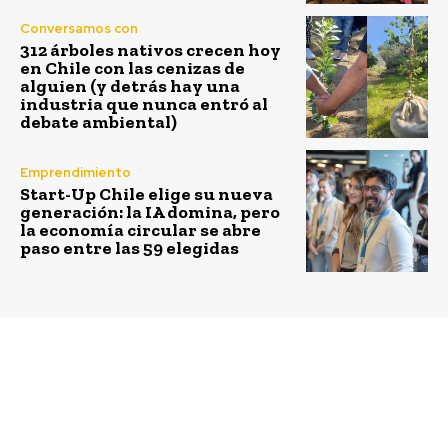
Conversamos con
312 árboles nativos crecen hoy
en Chile con las cenizas de
alguien (y detrás hay una
industria que nunca entró al
debate ambiental)
Emprendimiento
Start-Up Chile elige su nueva
generación: la IA domina, pero
la economía circular se abre
paso entre las 59 elegidas
Previous article
Next article
Emprendimiento
Mujer y tiempos de
femenino y el rol de la
crisis
sociedad