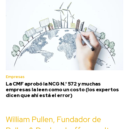
Empresas
La CMF aprobó la NCG N.° 572 y muchas
empresas la leen como un costo (los expertos
dicen que ahí está el error)
William Pullen, Fundador de