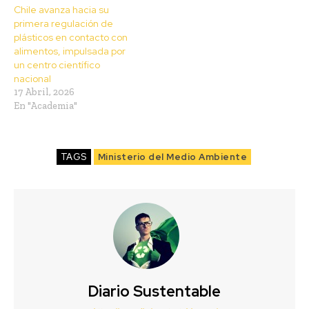
Chile avanza hacia su
primera regulación de
plásticos en contacto con
alimentos, impulsada por
un centro científico
nacional
17 Abril, 2026
En "Academia"
TAGS
Ministerio del Medio Ambiente
Diario Sustentable