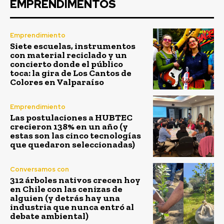
EMPRENDIMENTOS
Emprendimiento
Siete escuelas, instrumentos
con material reciclado y un
concierto donde el público
toca: la gira de Los Cantos de
Colores en Valparaíso
Emprendimiento
Las postulaciones a HUBTEC
crecieron 138% en un año (y
estas son las cinco tecnologías
que quedaron seleccionadas)
Conversamos con
312 árboles nativos crecen hoy
en Chile con las cenizas de
alguien (y detrás hay una
industria que nunca entró al
debate ambiental)