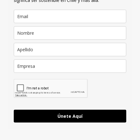
significa ser sostenible en Chile y más allá.
Únete Aquí