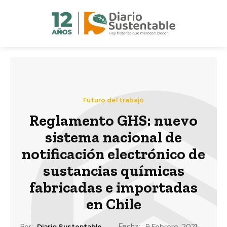
Futuro del trabajo
Reglamento GHS: nuevo
sistema nacional de
notificación electrónico de
sustancias químicas
fabricadas e importadas
en Chile
Fecha:
Por:
Diario Sustentable
9 Febrero, 2021