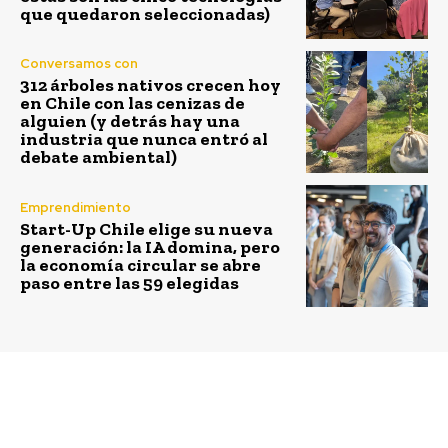
que quedaron seleccionadas)
Conversamos con
312 árboles nativos crecen hoy
en Chile con las cenizas de
alguien (y detrás hay una
industria que nunca entró al
debate ambiental)
Emprendimiento
Start-Up Chile elige su nueva
generación: la IA domina, pero
la economía circular se abre
paso entre las 59 elegidas
Previous article
Next article
Proyecto eólico
Matrix Renewables
Mesamávida en Los
adquiere plantas