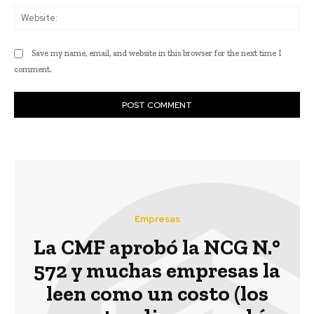
Web
Save my name, email, and website in this browser for the next time I
comment.