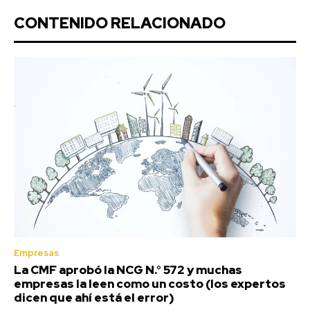
CONTENIDO RELACIONADO
Empresas
La CMF aprobó la NCG N.° 572 y muchas
empresas la leen como un costo (los expertos
dicen que ahí está el error)