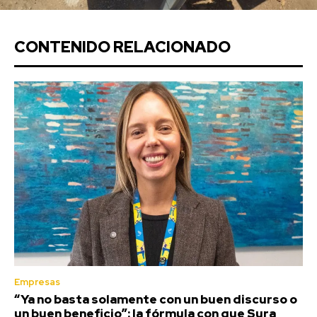
CONTENIDO RELACIONADO
Empresas
“Ya no basta solamente con un buen discurso o
un buen beneficio”: la fórmula con que Sura