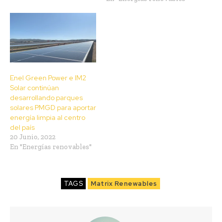
Enel Green Power e IM2
Solar continúan
desarrollando parques
solares PMGD para aportar
energía limpia al centro
del país
20 Junio, 2022
En "Energías renovables"
TAGS
Matrix Renewables