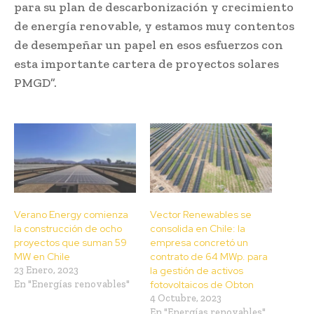
para su plan de descarbonización y crecimiento
de energía renovable, y estamos muy contentos
de desempeñar un papel en esos esfuerzos con
esta importante cartera de proyectos solares
PMGD”.
Verano Energy comienza
Vector Renewables se
la construcción de ocho
consolida en Chile: la
proyectos que suman 59
empresa concretó un
MW en Chile
contrato de 64 MWp. para
23 Enero, 2023
la gestión de activos
En "Energías renovables"
fotovoltaicos de Obton
4 Octubre, 2023
En "Energías renovables"