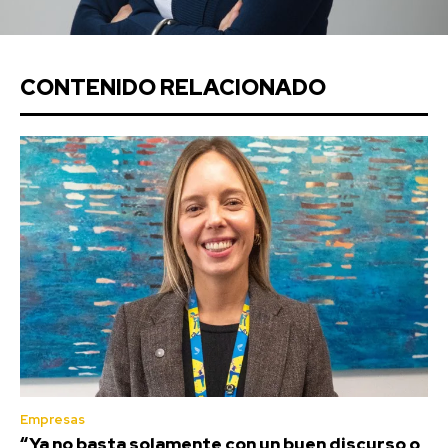
CONTENIDO RELACIONADO
Empresas
“Ya no basta solamente con un buen discurso o