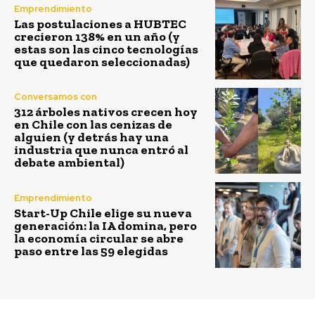
Emprendimiento
Las postulaciones a HUBTEC
crecieron 138% en un año (y
estas son las cinco tecnologías
que quedaron seleccionadas)
Conversamos con
312 árboles nativos crecen hoy
en Chile con las cenizas de
alguien (y detrás hay una
industria que nunca entró al
debate ambiental)
Emprendimiento
Start-Up Chile elige su nueva
generación: la IA domina, pero
la economía circular se abre
paso entre las 59 elegidas