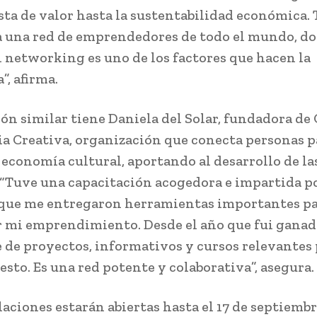
sta de valor hasta la sustentabilidad económica.
a una red de emprendedores de todo el mundo, do
l networking es uno de los factores que hacen la
”, afirma.
ón similar tiene Daniela del Solar, fundadora d
a Creativa, organización que conecta personas p
a economía cultural, aportando al desarrollo de la
 “Tuve una capacitación acogedora e impartida p
que me entregaron herramientas importantes p
r mi emprendimiento. Desde el año que fui ganad
e de proyectos, informativos y cursos relevantes
esto. Es una red potente y colaborativa”, asegura.
laciones estarán abiertas hasta el 17 de septiembr