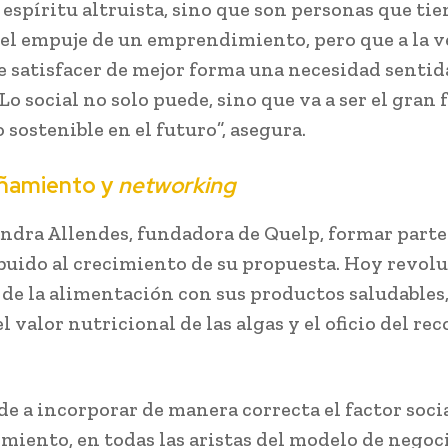
 espíritu altruista, sino que son personas que ti
y el empuje de un emprendimiento, pero que a la v
e satisfacer de mejor forma una necesidad sentida
Lo social no solo puede, sino que va a ser el gran 
 sostenible en el futuro”, asegura.
ñamiento y
networking
andra Allendes, fundadora de Quelp, formar parte 
buido al crecimiento de su propuesta. Hoy revolu
 de la alimentación con sus productos saludables
l valor nutricional de las algas y el oficio del re
.
de a incorporar de manera correcta el factor socia
iento, en todas las aristas del modelo de negoci