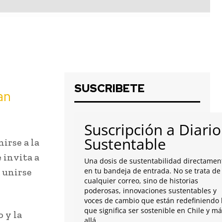
SUSCRIBETE
an
Suscripción a Diario
Sustentable
irse a la
 invita a
Una dosis de sustentabilidad directamen
 unirse
en tu bandeja de entrada. No se trata de
cualquier correo, sino de historias
poderosas, innovaciones sustentables y
voces de cambio que están redefiniendo 
que significa ser sostenible en Chile y m
 y la
allá.