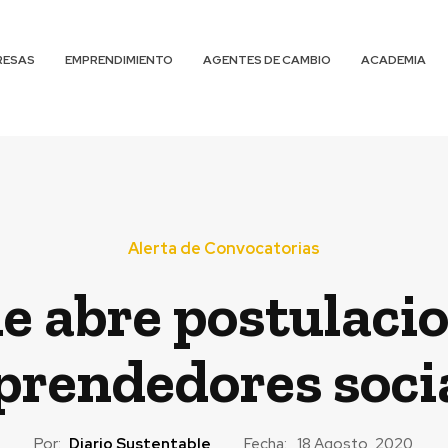
RESAS
EMPRENDIMIENTO
AGENTES DE CAMBIO
ACADEMIA
Alerta de Convocatorias
 abre postulaci
rendedores soci
Por:
Diario Sustentable
Fecha:
18 Agosto, 2020