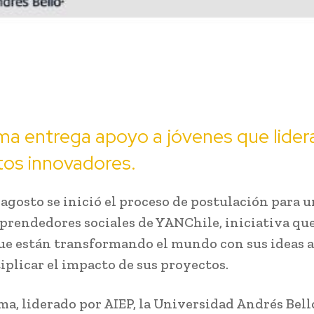
a entrega apoyo a jóvenes que lider
tos innovadores.
 agosto se inició el proceso de postulación para un
prendedores sociales de YANChile, iniciativa que
ue están transformando el mundo con sus ideas a
iplicar el impacto de sus proyectos.
ma, liderado por AIEP, la Universidad Andrés Bello