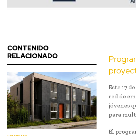
CONTENIDO
RELACIONADO
Program
proyec
Este 17 de
red de em
jóvenes q
para mult
El progra