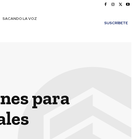
SACANDO LA VOZ
SUSCRÍBETE
ones para
ales