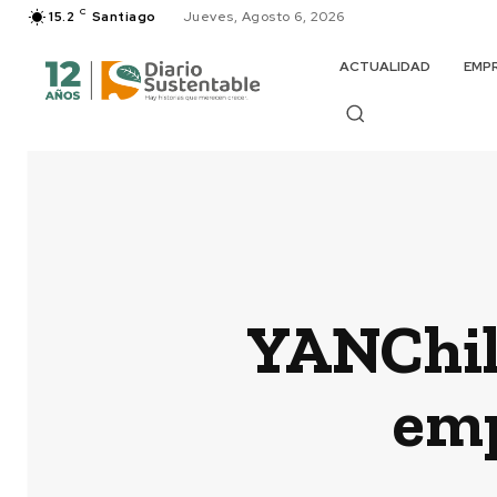
C
15.2
Santiago
Jueves, Agosto 6, 2026
ACTUALIDAD
EMP
YANChile
emp