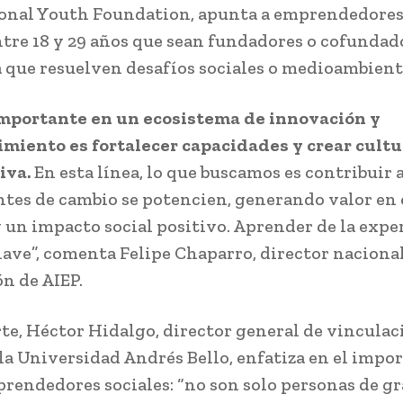
onal Youth Foundation, apunta a emprendedores
tre 18 y 29 años que sean fundadores o cofundad
a que resuelven desafíos sociales o medioambient
mportante en un ecosistema de innovación y
iento es fortalecer capacidades y crear cultu
iva
.
En esta línea, lo que buscamos es contribuir 
ntes de cambio se potencien, generando valor en 
 un impacto social positivo. Aprender de la expe
clave”, comenta Felipe Chaparro, director naciona
n de AIEP.
rte, Héctor Hidalgo, director general de vinculac
la Universidad Andrés Bello, enfatiza en el impor
prendedores sociales: “no son solo personas de g