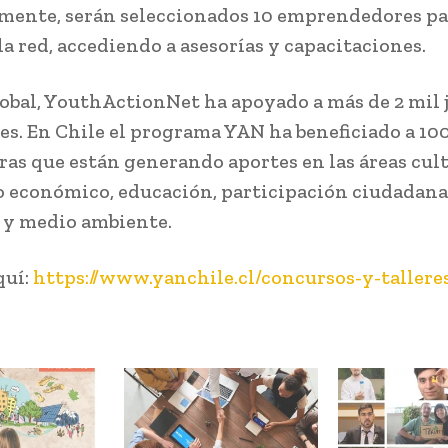
mente, serán seleccionados 10 emprendedores pa
la red, accediendo a asesorías y capacitaciones.
lobal, YouthActionNet ha apoyado a más de 2 mil 
ses. En Chile el programa YAN ha beneficiado a 1
as que están generando aportes en las áreas cult
o económico, educación, participación ciudadana
n y medio ambiente.
quí:
https://www.yanchile.cl/concursos-y-tallere