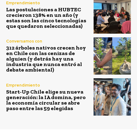
Emprendimiento
Las postulaciones a HUBTEC
crecieron 138% en un año (y
estas son las cinco tecnologías
que quedaron seleccionadas)
Conversamos con
312 árboles nativos crecen hoy
en Chile con las cenizas de
alguien (y detrás hay una
industria que nunca entró al
debate ambiental)
Emprendimiento
Start-Up Chile elige su nueva
generación: la IA domina, pero
la economía circular se abre
paso entre las 59 elegidas