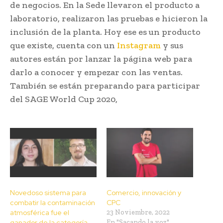
de negocios. En la Sede llevaron el producto a
laboratorio, realizaron las pruebas e hicieron la
inclusión de la planta. Hoy ese es un producto
que existe, cuenta con un
Instagram
y sus
autores están por lanzar la página web para
darlo a conocer y empezar con las ventas.
También se están preparando para participar
del SAGE World Cup 2020,
Novedoso sistema para
Comercio, innovación y
combatir la contaminación
CPC
atmosférica fue el
23 Noviembre, 2022
ganador de la categoría
En "Sacando la voz"