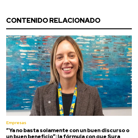
CONTENIDO RELACIONADO
Empresas
“Ya no basta solamente con un buen discurso o
un buen beneficio”: la fórmula con que Sura