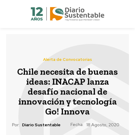
Alerta de Convocatorias
Chile necesita de buenas
ideas: INACAP lanza
desafío nacional de
innovación y tecnología
Go! Innova
Fecha:
Por:
Diario Sustentable
18 Agosto, 2020