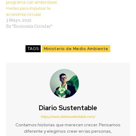
programa con ambiciosas
metas para impulsar la
economía circular
3 Mayo, 2022
En "Economía Circular"
TAGS
Ministerio de Medio Ambiente
Diario Sustentable
https://www.diariosustentable.com/
Contamos historias que merecen crecer. Pensamos
diferente y elegimos creer en las personas,