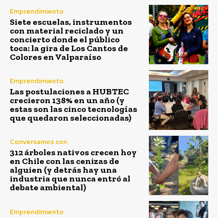
Emprendimiento
Siete escuelas, instrumentos
con material reciclado y un
concierto donde el público
toca: la gira de Los Cantos de
Colores en Valparaíso
Emprendimiento
Las postulaciones a HUBTEC
crecieron 138% en un año (y
estas son las cinco tecnologías
que quedaron seleccionadas)
Conversamos con
312 árboles nativos crecen hoy
en Chile con las cenizas de
alguien (y detrás hay una
industria que nunca entró al
debate ambiental)
Emprendimiento