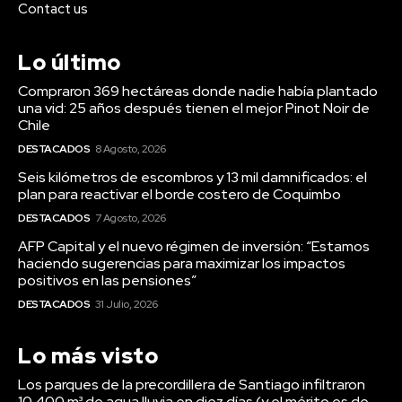
Contact us
Lo último
Compraron 369 hectáreas donde nadie había plantado
una vid: 25 años después tienen el mejor Pinot Noir de
Chile
DESTACADOS
8 Agosto, 2026
Seis kilómetros de escombros y 13 mil damnificados: el
plan para reactivar el borde costero de Coquimbo
DESTACADOS
7 Agosto, 2026
AFP Capital y el nuevo régimen de inversión: “Estamos
haciendo sugerencias para maximizar los impactos
positivos en las pensiones”
DESTACADOS
31 Julio, 2026
Lo más visto
Los parques de la precordillera de Santiago infiltraron
10.400 m³ de agua lluvia en diez días (y el mérito es de