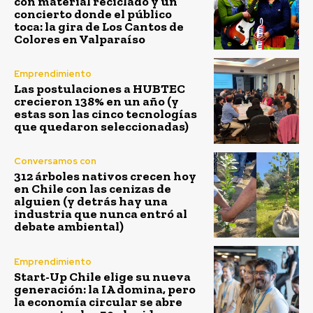
con material reciclado y un
concierto donde el público
toca: la gira de Los Cantos de
Colores en Valparaíso
Emprendimiento
Las postulaciones a HUBTEC
crecieron 138% en un año (y
estas son las cinco tecnologías
que quedaron seleccionadas)
Conversamos con
312 árboles nativos crecen hoy
en Chile con las cenizas de
alguien (y detrás hay una
industria que nunca entró al
debate ambiental)
Emprendimiento
Start-Up Chile elige su nueva
generación: la IA domina, pero
la economía circular se abre