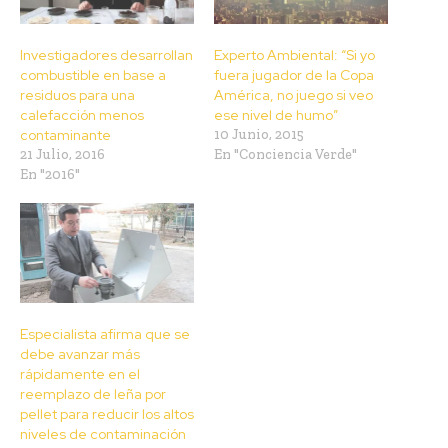
Investigadores desarrollan
Experto Ambiental: “Si yo
combustible en base a
fuera jugador de la Copa
residuos para una
América, no juego si veo
calefacción menos
ese nivel de humo”
contaminante
10 Junio, 2015
21 Julio, 2016
En "Conciencia Verde"
En "2016"
Especialista afirma que se
debe avanzar más
rápidamente en el
reemplazo de leña por
pellet para reducir los altos
niveles de contaminación