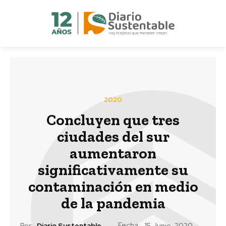
2020
Concluyen que tres
ciudades del sur
aumentaron
significativamente su
contaminación en medio
de la pandemia
Fecha:
Por:
Diario Sustentable
15 Junio, 2020