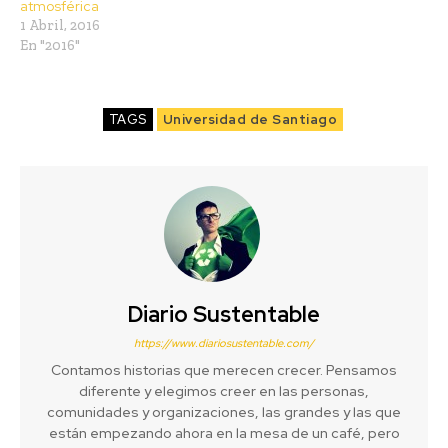
atmosférica
1 Abril, 2016
En "2016"
TAGS
Universidad de Santiago
Diario Sustentable
https://www.diariosustentable.com/
Contamos historias que merecen crecer. Pensamos
diferente y elegimos creer en las personas,
comunidades y organizaciones, las grandes y las que
están empezando ahora en la mesa de un café, pero