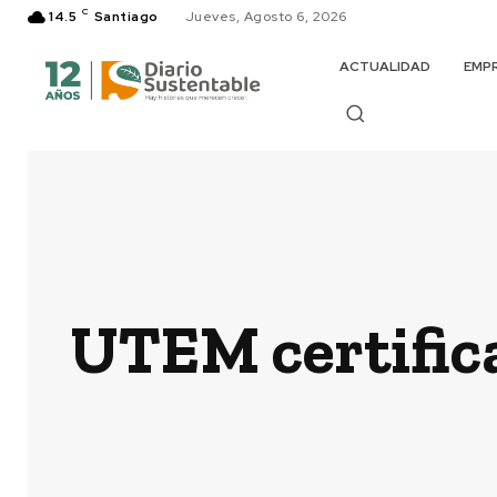
C
14.5
Santiago
Jueves, Agosto 6, 2026
ACTUALIDAD
EMP
UTEM certific