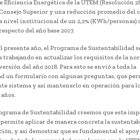
de Eficiencia Energética de la UTEM (Resolución 2
 Consejo Superior y una reducción promedio del
 a nivel institucional de un 2,2% (KWh/personas) 
respecto del año base 2017.
l presente año, el Programa de Sustentabilidad s
 trabajando en actualizar los requisitos de la no
ersión del año 2018. Para esto se envió a toda la
 un formulario con algunas preguntas, que per
ste sistema y así mantenerlo en operación para l
años.
grama de Sustentabilidad creemos que este imp
 permite aplicar de manera concreta la sustentab
ución, y así demostrar que es fundamental el apoy