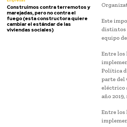
Empresas
Organizat
Construimos contra terremotos y
marejadas, pero no contra el
fuego (esta constructora quiere
Este impo
cambiar el estándar de las
distintos
viviendas sociales)
equipo de
Entre los
implement
Política 
parte del
eléctrico
año 2019, 
Entre los
implement