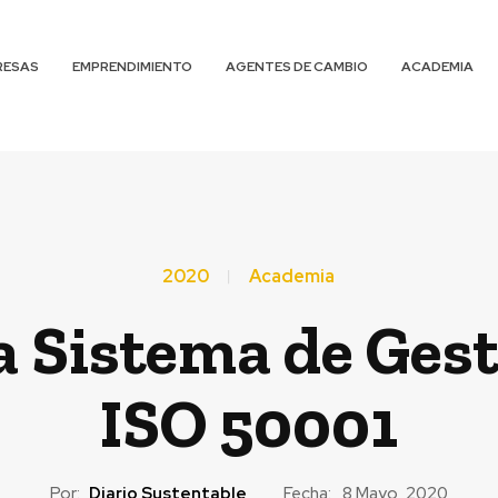
RESAS
EMPRENDIMIENTO
AGENTES DE CAMBIO
ACADEMIA
2020
Academia
a Sistema de Gest
ISO 50001
Por:
Diario Sustentable
Fecha:
8 Mayo, 2020