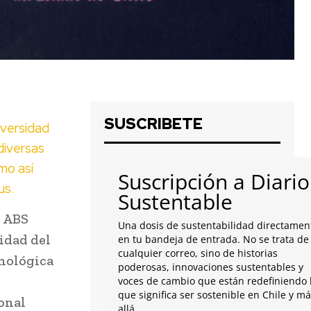
SUSCRIBETE
iversidad
diversas
mo así
Suscripción a Diario
us.
Sustentable
e ABS
Una dosis de sustentabilidad directamen
idad del
en tu bandeja de entrada. No se trata de
cualquier correo, sino de historias
cnológica
poderosas, innovaciones sustentables y
voces de cambio que están redefiniendo 
que significa ser sostenible en Chile y m
onal
allá.