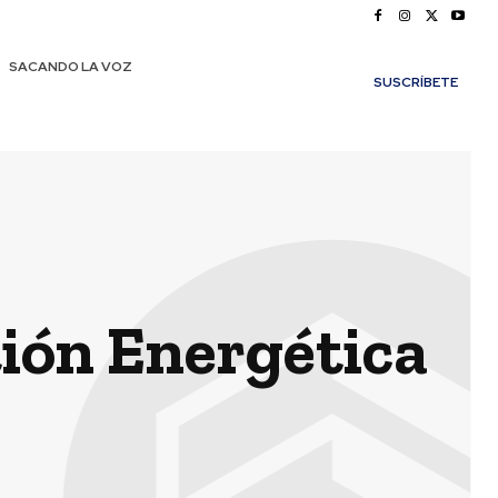
SACANDO LA VOZ
SUSCRÍBETE
ión Energética