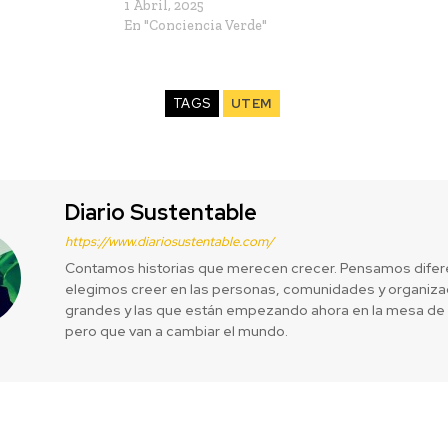
1 Abril, 2025
En "Conciencia Verde"
TAGS
UTEM
Diario Sustentable
https://www.diariosustentable.com/
Contamos historias que merecen crecer. Pensamos difer
elegimos creer en las personas, comunidades y organizac
grandes y las que están empezando ahora en la mesa de 
pero que van a cambiar el mundo.