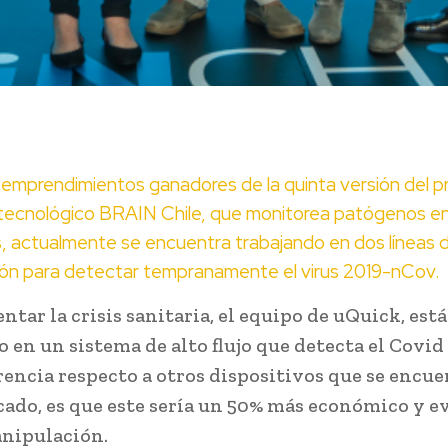
 emprendimientos ganadores de la quinta versión del 
-tecnológico BRAIN Chile, que monitorea patógenos e
, actualmente se encuentra trabajando en dos líneas 
ión para detectar tempranamente el virus 2019-nCov.
ntar la crisis sanitaria, el equipo de uQuick, está
 en un sistema de alto flujo que detecta el Covid 
rencia respecto a otros dispositivos que se encu
cado, es que este sería un 50% más económico y e
nipulación.