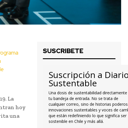
SUSCRIBETE
programa
n
de
Suscripción a Diari
Sustentable
Una dosis de sustentabilidad directamente
19. La
tu bandeja de entrada. No se trata de
cualquier correo, sino de historias poderos
entran hoy
innovaciones sustentables y voces de cam
vita una
que están redefiniendo lo que significa ser
sostenible en Chile y más allá.