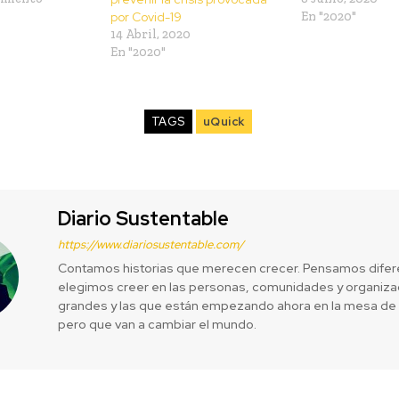
por Covid-19
En "2020"
14 Abril, 2020
En "2020"
TAGS
uQuick
Diario Sustentable
https://www.diariosustentable.com/
Contamos historias que merecen crecer. Pensamos difer
elegimos creer en las personas, comunidades y organizac
grandes y las que están empezando ahora en la mesa de 
pero que van a cambiar el mundo.