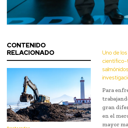
CONTENIDO
RELACIONADO
Uno de los
científico
salmónidos
investigac
Para enfre
trabajando
gran dife
en el mer
mayor ma