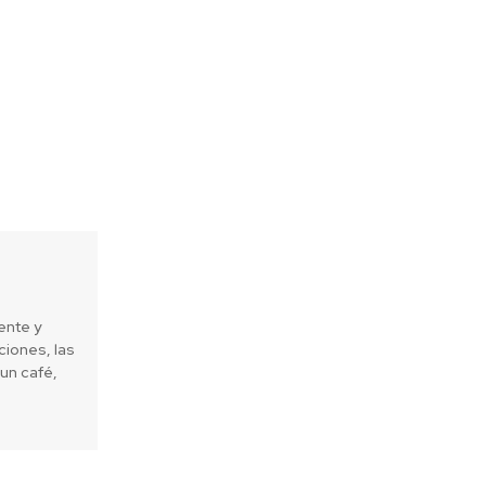
ente y
iones, las
un café,