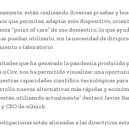
amente, están realizando diversas pruebas y bu
s que permitan adaptar este dispositivo, orien
ema “point of care” de uso doméstico, lo que ayud
as puedan utilizarlo, sin la necesidad de dirigirs
miento o laboratorio.
cultades que ha generado la pandemia producida p
9-nCov, nos ha permitido visualizar una oportun
nuestras capacidades científico-tecnológicas para
arrollo nuevas alternativas más rápidas y económ
e están utilizando actualmente” destacó Javier Ba
 y CEO de uQuick.
estigaciones están alineadas a las directrices est