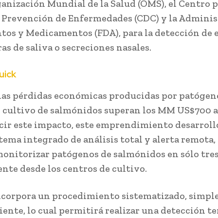
ganización Mundial de la Salud (OMS), el Centro p
 Prevención de Enfermedades (CDC) y la Adminis
tos y Medicamentos (FDA), para la detección de e
as de saliva o secreciones nasales.
uick
 las pérdidas económicas producidas por patógen
l cultivo de salmónidos superan los MM US$700 a
cir este impacto, este emprendimiento desarroll
tema integrado de análisis total y alerta remota,
onitorizar patógenos de salmónidos en sólo tres
nte desde los centros de cultivo.
corpora un procedimiento sistematizado, simple
ciente, lo cual permitirá realizar una detección 