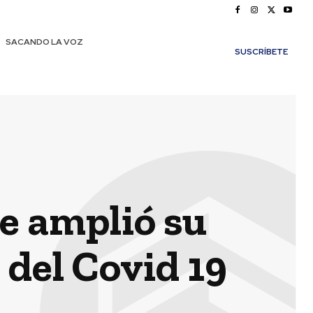
SACANDO LA VOZ
SUSCRÍBETE
e amplió su
 del Covid 19