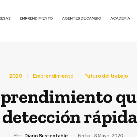
RESAS
EMPRENDIMIENTO
AGENTES DE CAMBIO
ACADEMIA
2020
Emprendimiento
Futuro del trabajo
prendimiento qu
a detección rápida
Por:
Diario Sustentable
Fecha:
8 Mayo, 2020