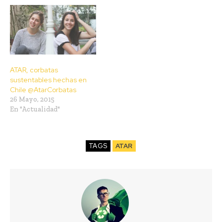
ATAR, corbatas
sustentables hechas en
Chile @AtarCorbatas
26 Mayo, 2015
En "Actualidad"
TAGS
ATAR