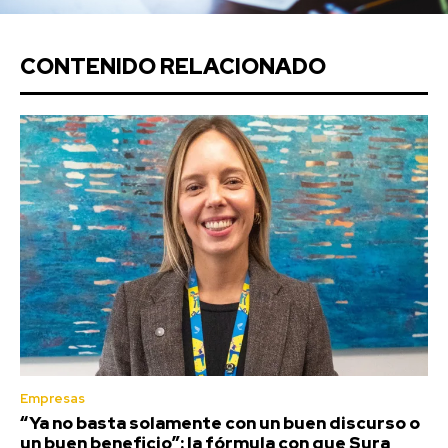
CONTENIDO RELACIONADO
Empresas
“Ya no basta solamente con un buen discurso o
un buen beneficio”: la fórmula con que Sura