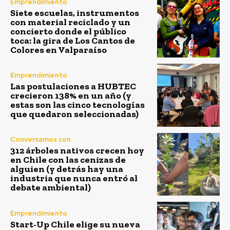
Emprendimiento
Siete escuelas, instrumentos
con material reciclado y un
concierto donde el público
toca: la gira de Los Cantos de
Colores en Valparaíso
Emprendimiento
Las postulaciones a HUBTEC
crecieron 138% en un año (y
estas son las cinco tecnologías
que quedaron seleccionadas)
Conversamos con
312 árboles nativos crecen hoy
en Chile con las cenizas de
alguien (y detrás hay una
industria que nunca entró al
debate ambiental)
Emprendimiento
Start-Up Chile elige su nueva