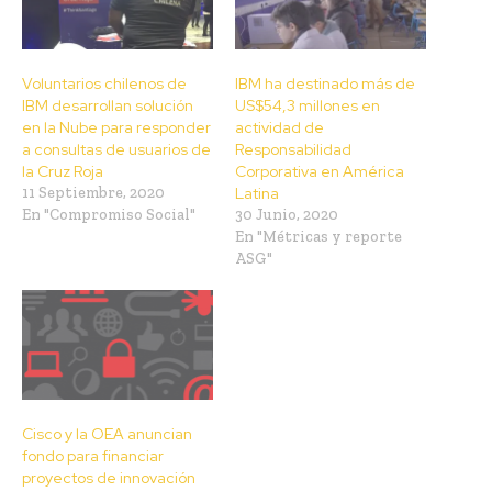
Voluntarios chilenos de
IBM ha destinado más de
IBM desarrollan solución
US$54,3 millones en
en la Nube para responder
actividad de
a consultas de usuarios de
Responsabilidad
la Cruz Roja
Corporativa en América
11 Septiembre, 2020
Latina
En "Compromiso Social"
30 Junio, 2020
En "Métricas y reporte
ASG"
Cisco y la OEA anuncian
fondo para financiar
proyectos de innovación