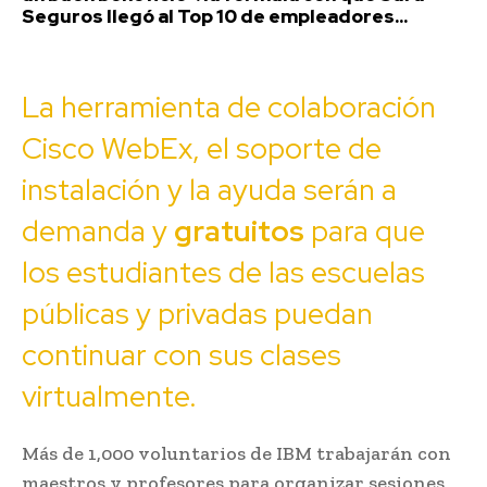
Seguros llegó al Top 10 de empleadores...
La herramienta de colaboración
Cisco WebEx, el soporte de
instalación y la ayuda serán a
demanda y
gratuitos
para que
los estudiantes de las escuelas
públicas y privadas puedan
continuar con sus clases
virtualmente.
Más de 1,000 voluntarios de IBM trabajarán con
maestros y profesores para organizar sesiones