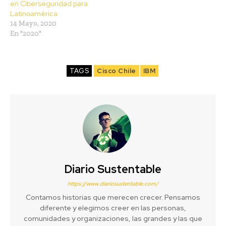
en Ciberseguridad para
Latinoamérica
14 Mayo, 2020
En "2020"
TAGS
Cisco Chile
IBM
Diario Sustentable
https://www.diariosustentable.com/
Contamos historias que merecen crecer. Pensamos
diferente y elegimos creer en las personas,
comunidades y organizaciones, las grandes y las que