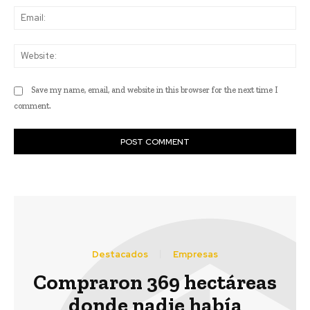
Ema
Web
Save my name, email, and website in this browser for the next time I
comment.