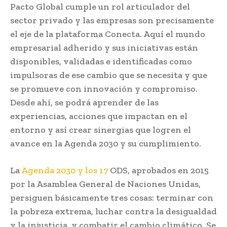
Pacto Global cumple un rol articulador del
sector privado y las empresas son precisamente
el eje de la plataforma Conecta. Aquí el mundo
empresarial adherido y sus iniciativas están
disponibles, validadas e identificadas como
impulsoras de ese cambio que se necesita y que
se promueve con innovación y compromiso.
Desde ahí, se podrá aprender de las
experiencias, acciones que impactan en el
entorno y así crear sinergias que logren el
avance en la Agenda 2030 y su cumplimiento.
La
Agenda 2030 y los 17
ODS, aprobados en 2015
por la Asamblea General de Naciones Unidas,
persiguen básicamente tres cosas: terminar con
la pobreza extrema, luchar contra la desigualdad
y la injusticia, y combatir el cambio climático. Se