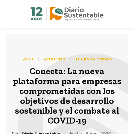
2020
Actualidad
Futuro del trabajo
Conecta: La nueva
plataforma para empresas
comprometidas con los
objetivos de desarrollo
sostenible y el combate al
COVID-19
Fecha:
Por:
Diario Sustentable
8 Abril, 2020