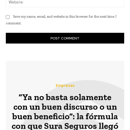
Web
Save my name, email, and website in this browser for the next time I
comment.