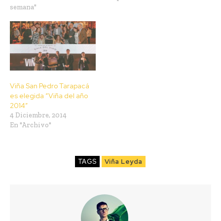
semana"
Viña San Pedro Tarapacá
es elegida “Viña del año
2014”
4 Diciembre, 2014
En "Archivo"
TAGS
Viña Leyda