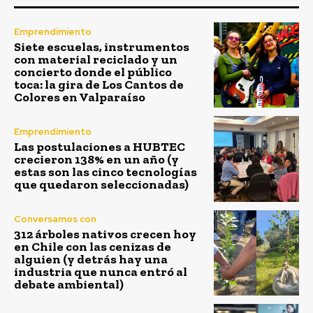
Emprendimiento
Siete escuelas, instrumentos
con material reciclado y un
concierto donde el público
toca: la gira de Los Cantos de
Colores en Valparaíso
Emprendimiento
Las postulaciones a HUBTEC
crecieron 138% en un año (y
estas son las cinco tecnologías
que quedaron seleccionadas)
Conversamos con
312 árboles nativos crecen hoy
en Chile con las cenizas de
alguien (y detrás hay una
industria que nunca entró al
debate ambiental)