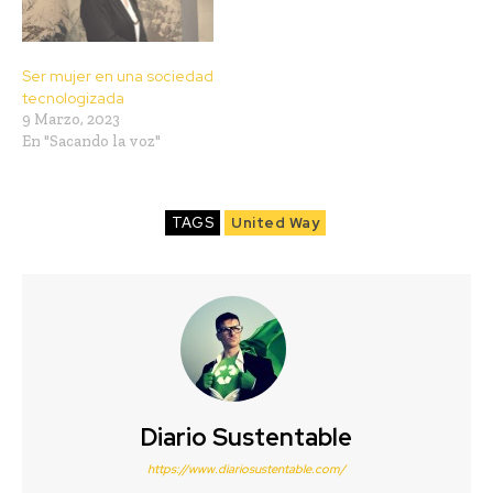
Ser mujer en una sociedad
tecnologizada
9 Marzo, 2023
En "Sacando la voz"
TAGS
United Way
Diario Sustentable
https://www.diariosustentable.com/