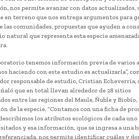
ón, nos permite avanzar con datos actualizados,
e en terreno que nos entrega argumentos para ge
e las comunidades, propuestas que ayuden a cons
o natural que representa esta especie amenazada”
ra.
oratorio tenemos información previa de varios a
os haciendo con este estudio es actualizarla”, co
dor responsable de estudio, Cristian Echeverría,
ñaló que en total llevan alrededor de 28 sitios
dos entre las regiones del Maule, Ñuble y Biobío,
ión de la especie. “Contamos con una ficha de pr
 describimos los atributos ecológicos de cada uno 
isitados y esa información, que se ingresa a una b
referenciada, nos permite identificar cuáles y d