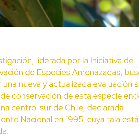
tigación, liderada por la Iniciativa de
vación de Especies Amenazadas, bus
 una nueva y actualizada evaluación s
 de conservación de esta especie en
ona centro-sur de Chile, declarada
to Nacional en 1995, cuya tala está
da.