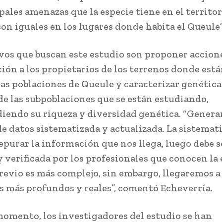
pales amenazas que la especie tiene en el territor
son iguales en los lugares donde habita el Queule”
ivos que buscan este estudio son proponer accion
ión a los propietarios de los terrenos donde est
las poblaciones de Queule y caracterizar genéti
de las subpoblaciones que se están estudiando,
endo su riqueza y diversidad genética. “Gener
de datos sistematizada y actualizada. La sistemat
epurar la información que nos llega, luego debe s
 verificada por los profesionales que conocen la 
previo es más complejo, sin embargo, llegaremos a
s más profundos y reales”, comentó Echeverría.
momento, los investigadores del estudio se han