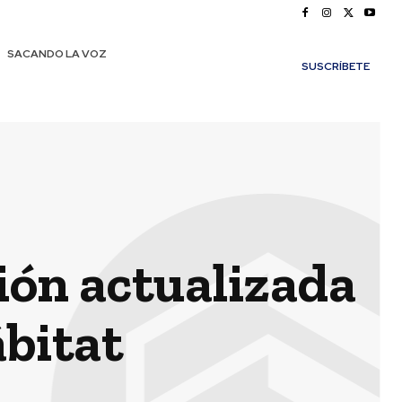
SACANDO LA VOZ
SUSCRÍBETE
ión actualizada
ábitat