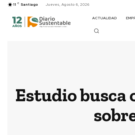
C
11
Santiago
Jueves, Agosto 6, 2026
ACTUALIDAD
EMP
Estudio busca 
sobre