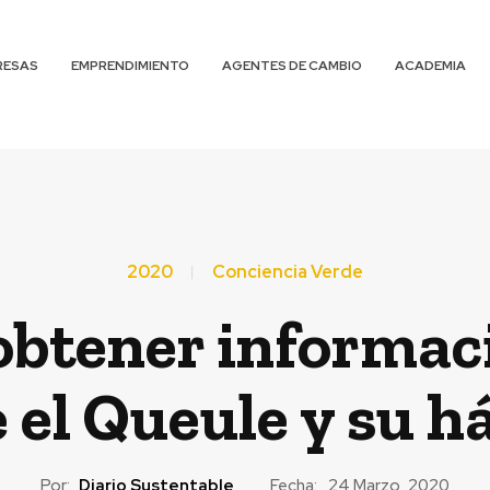
RESAS
EMPRENDIMIENTO
AGENTES DE CAMBIO
ACADEMIA
2020
Conciencia Verde
obtener informac
 el Queule y su h
Por:
Diario Sustentable
Fecha:
24 Marzo, 2020