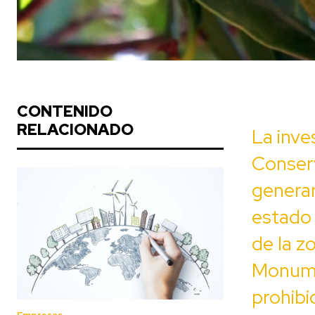
CONTENIDO
RELACIONADO
La inves
Conser
generar
estado
de la z
Monumen
prohibi