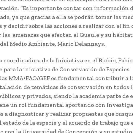
vación. “Es importante contar con información d
zada, ya que gracias a ella se podrán tomar las me
 y decidir sobre las acciones a realizar con el fin 
 las amenazas que afectan al Queule y su hábitat”
 del Medio Ambiente, Mario Delannays.
la coordinadora de la Iniciativa en el Biobío, Fabio
e para la iniciativa de Conservación de Especies
as MMA/FAO/GEF es fundamental contribuir a la
stalación de temáticas de conservación en todos l
úblicos y privados, siendo la academia parte de el
iene un rol fundamental aportando con investig
s a diagnosticar y realizar propuestas que busqu
l estado de la especie y el acuerdo de trabajo que
o con la Universidad de Concepción y su estudio