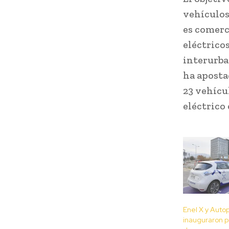
vehículos
es comerc
eléctrico
interurba
ha aposta
23 vehícu
eléctrico 
Enel X y Auto
inauguraron p