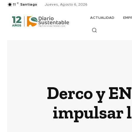
C
11
Santiago
Jueves, Agosto 6, 2026
ACTUALIDAD
EMP
Derco y EN
impulsar l