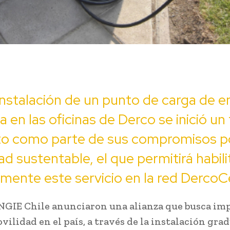
instalación de un punto de carga de e
ca en las oficinas de Derco se inició un
to como parte de sus compromisos po
ad sustentable, el que permitirá habili
mente este servicio en la red DercoC
NGIE Chile anunciaron una alianza que busca imp
ilidad en el país, a través de la instalación gra