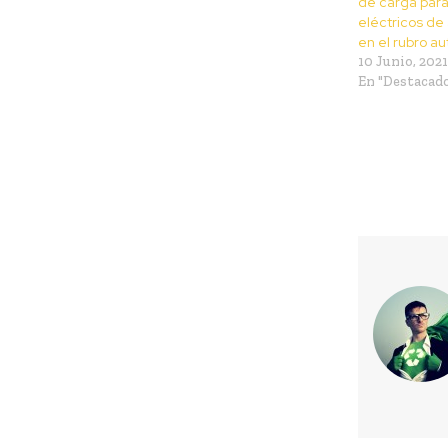
de carga para
eléctricos de
en el rubro a
10 Junio, 2021
En "Destacad