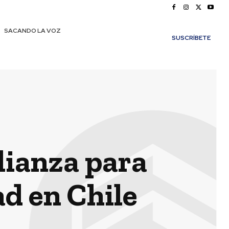
SACANDO LA VOZ
SUSCRÍBETE
lianza para
ad en Chile