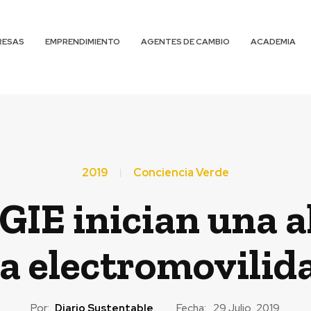
RESAS
EMPRENDIMIENTO
AGENTES DE CAMBIO
ACADEMIA
2019
Conciencia Verde
GIE inician una a
a electromovilid
Por:
Diario Sustentable
Fecha:
29 Julio, 2019