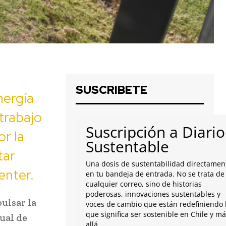
SUSCRIBETE
nergía
 trabajo
Suscripción a Diario
r la
Sustentable
tar
Una dosis de sustentabilidad directamen
enter.
en tu bandeja de entrada. No se trata de
cualquier correo, sino de historias
poderosas, innovaciones sustentables y
ulsar la
voces de cambio que están redefiniendo 
que significa ser sostenible en Chile y m
dual de
allá.