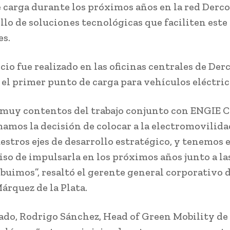
 carga durante los próximos años en la red Derc
llo de soluciones tecnológicas que faciliten este 
es.
cio fue realizado en las oficinas centrales de Der
ó el primer punto de carga para vehículos eléctric
muy contentos del trabajo conjunto con ENGIE C
amos la decisión de colocar a la electromovilid
estros ejes de desarrollo estratégico, y tenemos e
o de impulsarla en los próximos años junto a la
ibuimos”, resaltó el gerente general corporativo 
árquez de la Plata.
lado, Rodrigo Sánchez, Head of Green Mobility d