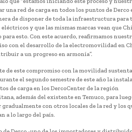
ñaló que “estamos iniciando este proceso y nuestr
lar una red de carga en todos los puntos de Derco 
nera de disponer de toda la infraestructura para t
 eléctricos y que las mismas marcas vean que Chi
 para esto. Con este acuerdo, reafirmamos nuest
o con el desarrollo de la electromovilidad en Ch
tribuir a un progreso en armonía”.
e de este compromiso con la movilidad sustenta
durante el segundo semestre de este año la instal
tos de carga en los DercoCenter de la región
tana, además del existente en Temuco, para lueg
 gradualmente con otros locales de la red y los q
 a lo largo del país.
vo de Derco -uno de los importadores y distribuid