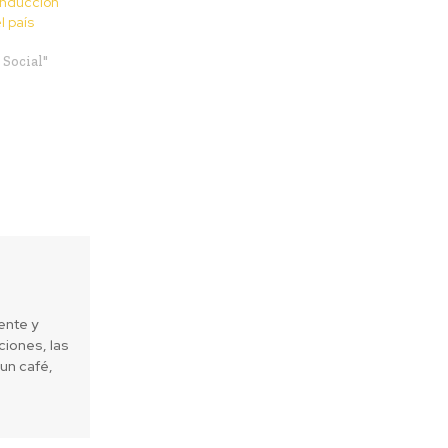
nducción
l país
Social"
ente y
iones, las
un café,