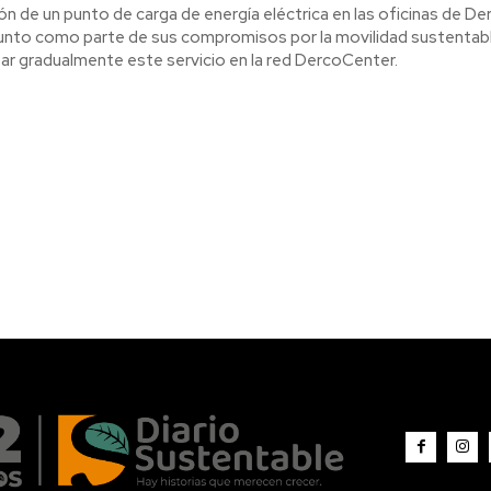
ión de un punto de carga de energía eléctrica en las oficinas de Der
junto como parte de sus compromisos por la movilidad sustentabl
itar gradualmente este servicio en la red DercoCenter.