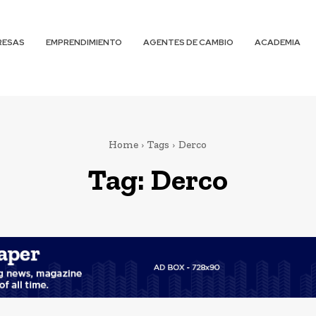
RESAS
EMPRENDIMIENTO
AGENTES DE CAMBIO
ACADEMIA
Home
Tags
Derco
Tag:
Derco