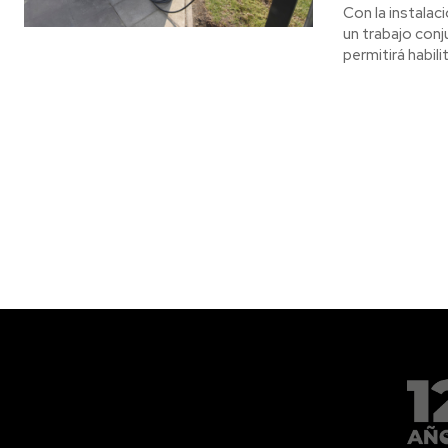
Con la instalac
un trabajo con
permitirá habil