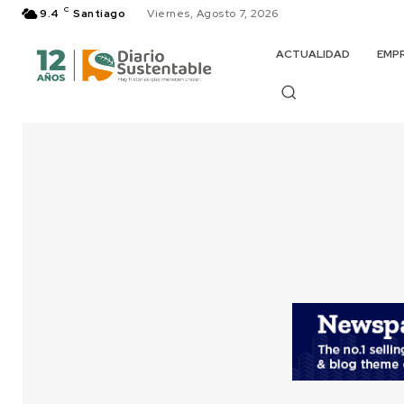
C
9.4
Santiago
Viernes, Agosto 7, 2026
ACTUALIDAD
EMP