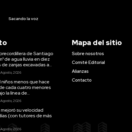
Sacando la voz
to
Mapa del sitio
precordillera de Santiago
Sobre nosotros
m³ de agua lluvia en diez
Comité Editorial
s de zanjas excavadas a...
Alianzas
 Agosto, 2026
Contacto
il niños menos que hace
 de cada cuatro menores
o la línea de...
 Agosto, 2026
 mejoró su velocidad
días (con tutores de más
 Agosto, 2026