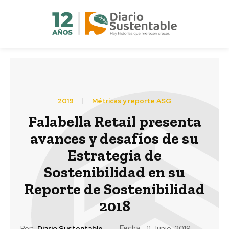
2019
Métricas y reporte ASG
Falabella Retail presenta
avances y desafíos de su
Estrategia de
Sostenibilidad en su
Reporte de Sostenibilidad
2018
Fecha:
Por:
Diario Sustentable
11 Junio, 2019