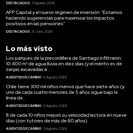
DESTACADOS
7 Agosto, 2026
AFP Capital y el nuevo régimen de inversión: “Estamos
haciendo sugerencias para maximizar los impactos
positivos en las pensiones”
DESTACADOS
31 Julio, 2026
Lo más visto
Los parques de la precordillera de Santiago infiltraron
10.400 m³ de agua lluvia en diez días (y el mérito es de
zanjas excavadas a...
AGENTES DE CAMBIO
5 Agosto, 2026
Chile tiene 300 mil niños menos que hace siete años (y
uno de cada cuatro menores de 5 años sigue bajo la
línea de...
AGENTES DE CAMBIO
3 Agosto, 2026
8 de cada 10 niños mejoró su velocidad lectora en nueve
días (con tutores de más de 60 años)
AGENTES DE CAMBIO
3 Agosto, 2026