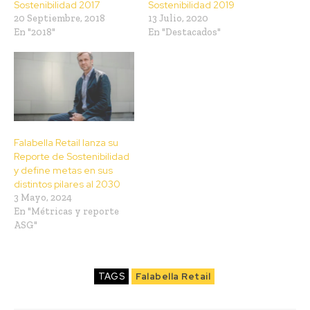
Sostenibilidad 2017
Sostenibilidad 2019
20 Septiembre, 2018
13 Julio, 2020
En "2018"
En "Destacados"
Falabella Retail lanza su
Reporte de Sostenibilidad
y define metas en sus
distintos pilares al 2030
3 Mayo, 2024
En "Métricas y reporte
ASG"
TAGS
Falabella Retail