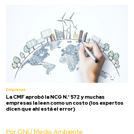
Empresas
La CMF aprobó la NCG N.° 572 y muchas
empresas la leen como un costo (los expertos
dicen que ahí está el error)
Por ONU Medio Ambiente