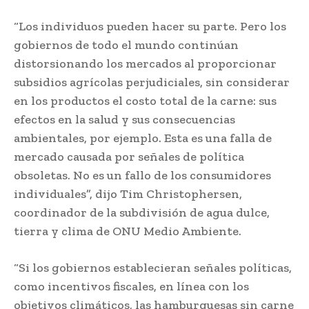
“Los individuos pueden hacer su parte. Pero los
gobiernos de todo el mundo continúan
distorsionando los mercados al proporcionar
subsidios agrícolas perjudiciales, sin considerar
en los productos el costo total de la carne: sus
efectos en la salud y sus consecuencias
ambientales, por ejemplo. Esta es una falla de
mercado causada por señales de política
obsoletas. No es un fallo de los consumidores
individuales”, dijo Tim Christophersen,
coordinador de la subdivisión de agua dulce,
tierra y clima de ONU Medio Ambiente.
“Si los gobiernos establecieran señales políticas,
como incentivos fiscales, en línea con los
objetivos climáticos, las hamburguesas sin carne