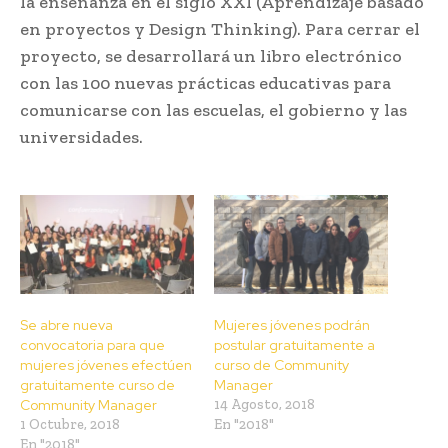
la enseñanza en el siglo XXI (Aprendizaje basado
en proyectos y Design Thinking). Para cerrar el
proyecto, se desarrollará un libro electrónico
con las 100 nuevas prácticas educativas para
comunicarse con las escuelas, el gobierno y las
universidades.
Se abre nueva
Mujeres jóvenes podrán
convocatoria para que
postular gratuitamente a
mujeres jóvenes efectúen
curso de Community
gratuitamente curso de
Manager
Community Manager
14 Agosto, 2018
1 Octubre, 2018
En "2018"
En "2018"