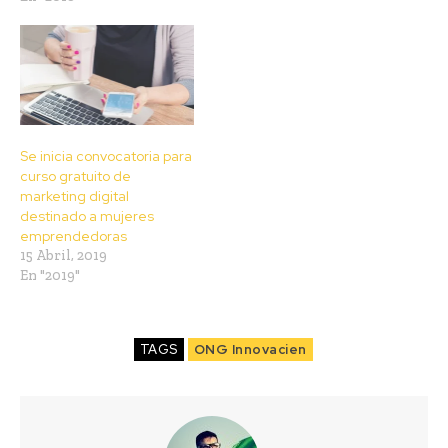
Se inicia convocatoria para
curso gratuito de
marketing digital
destinado a mujeres
emprendedoras
15 Abril, 2019
En "2019"
TAGS
ONG Innovacien