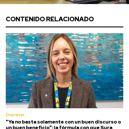
CONTENIDO RELACIONADO
Empresas
“Ya no basta solamente con un buen discurso o
un buen beneficio”: la fórmula con que Sura